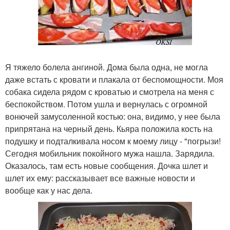
Я тяжело болела ангиной. Дома была одна, не могла
даже встать с кровати и плакала от беспомощности. Моя
собака сидела рядом с кроватью и смотрела на меня с
беспокойством. Потом ушла и вернулась с огромной
вонючей замусоленной костью: она, видимо, у нее была
припрятана на черный день. Кьяра положила кость на
подушку и подталкивала носом к моему лицу - "погрызи!
Сегодня мобильник покойного мужа нашла. Зарядила.
Оказалось, там есть новые сообщения. Дочка шлет и
шлет их ему: рассказывает все важные новости и
вообще как у нас дела.