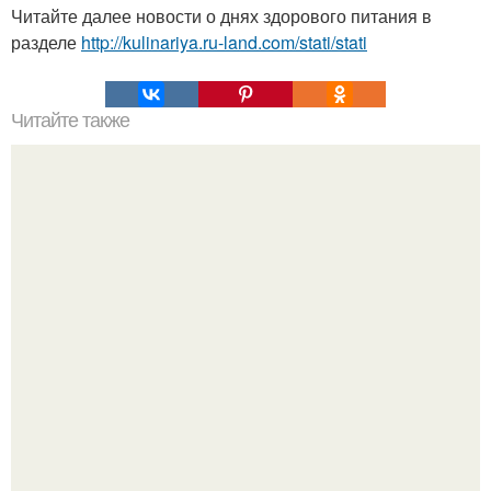
Читайте далее новости о днях здорового питания в
разделе
http://kulinariya.ru-land.com/stati/stati
Читайте также
Совет дня. Пищевая сода в рецептах красоты?