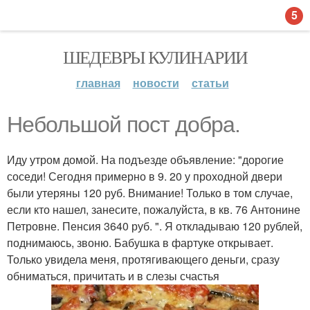
5
ШЕДЕВРЫ КУЛИНАРИИ
главная
новости
статьи
Небольшой пост добра.
Иду утром домой. На подъезде объявление: "дорогие
соседи! Сегодня примерно в 9. 20 у проходной двери
были утеряны 120 руб. Внимание! Только в том случае,
если кто нашел, занесите, пожалуйста, в кв. 76 Антонине
Петровне. Пенсия 3640 руб. ". Я откладываю 120 рублей,
поднимаюсь, звоню. Бабушка в фартуке открывает.
Только увидела меня, протягивающего деньги, сразу
обниматься, причитать и в слезы счастья