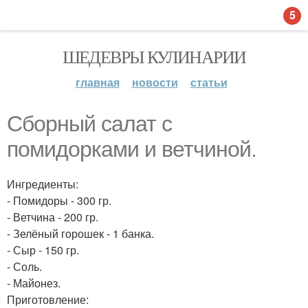
5
ШЕДЕВРЫ КУЛИНАРИИ
главная
новости
статьи
Сборный салат с
помидорками и ветчиной.
Ингредиенты:
- Помидоры - 300 гр.
- Ветчина - 200 гр.
- Зелёный горошек - 1 банка.
- Сыр - 150 гр.
- Соль.
- Майонез.
Приготовление: