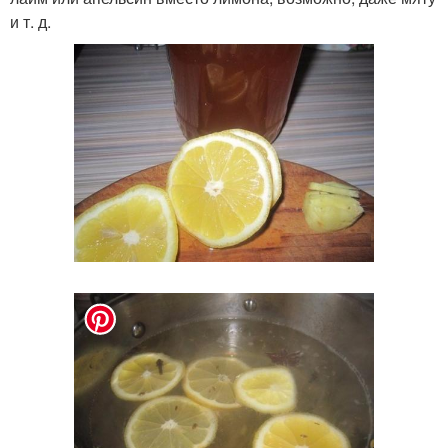
и т. д.