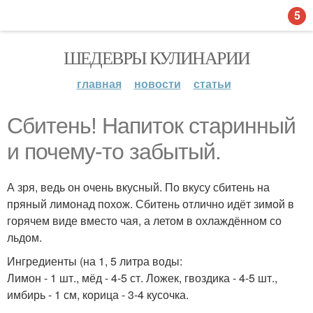
5
ШЕДЕВРЫ КУЛИНАРИИ
главная
новости
статьи
Сбитень! Напиток старинный
и почему-то забытый.
А зря, ведь он очень вкусный. По вкусу сбитень на
пряный лимонад похож. Сбитень отлично идёт зимой в
горячем виде вместо чая, а летом в охлаждённом со
льдом.
Ингредиенты (на 1, 5 литра воды:
Лимон - 1 шт., мёд - 4-5 ст. Ложек, гвоздика - 4-5 шт.,
имбирь - 1 см, корица - 3-4 кусочка.