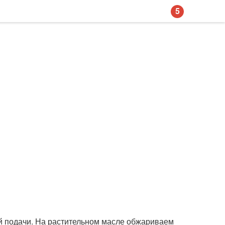
5
й подачи. На растительном масле обжариваем