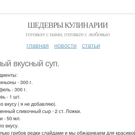
ШЕДЕВРЫ КУЛИНАРИИ
готовьте с нами, готовьте с любовью
главная
новости
статьи
ый вкусный суп.
диенты:
ньоны - 300 г.
ель - 300 г.
ь - 1 шт.
по вкусу ( я не добавляю).
енный сливочный сыр - 2 ст. Ложки.
 - 50 мл.
по вкусу.
лько грибов редки слайдами и мы обжариваем для красиво