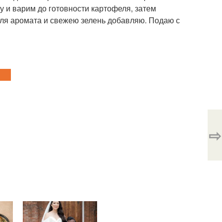
 и варим до готовности картофеля, затем
 для аромата и свежею зелень добавляю. Подаю с
⇨