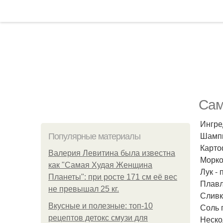
Сам
Ингре
Шампи
Популярные материалы
Картоф
Валерия Левитина была известна
Морков
как "Самая Худая Женщина
Лук - 
Планеты": при росте 171 см её вес
Плавл
не превышал 25 кг.
Сливки
Вкусные и полезные: топ-10
Соль 
рецептов детокс смузи для
Неско