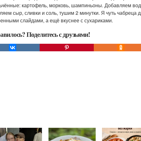
ьчённые: картофель, морковь, шампиньоны. Добавляем воду
ляем сыр, сливки и соль, тушим 2 минутки. Я чуть чабреца
енными слайдами, а ещё вкуснее с сухариками.
авилось? Поделитесь с друзьями!