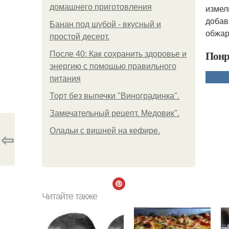
домашнего приготовления
измел
добав
Банан под шубой - вкусный и
обжар
простой десерт.
Понр
После 40: Как сохранить здоровье и
энергию с помощью правильного
питания
Торт без выпечки "Виноградинка".
Замечательный рецепт. Медовик".
Оладьи с вишней на кефире.
⇦
Читайте также