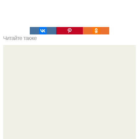
Читайте также
Это просто объедение?