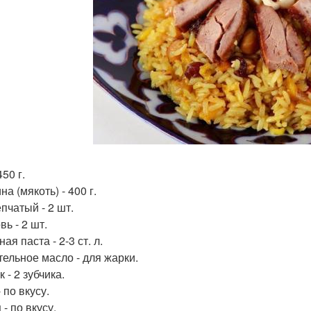
450 г.
а (мякоть) - 400 г.
пчатый - 2 шт.
ь - 2 шт.
ая паста - 2-3 ст. л.
тельное масло - для жарки.
 - 2 зубчика.
 по вкусу.
- по вкусу.