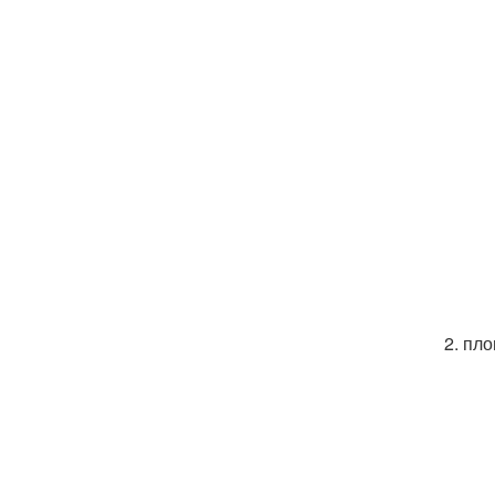
2. пло