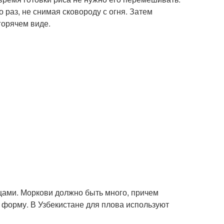
 раз, не снимая сковороду с огня. Затем
горячем виде.
ьцами. Моркови должно быть много, причем
 форму. В Узбекистане для плова используют