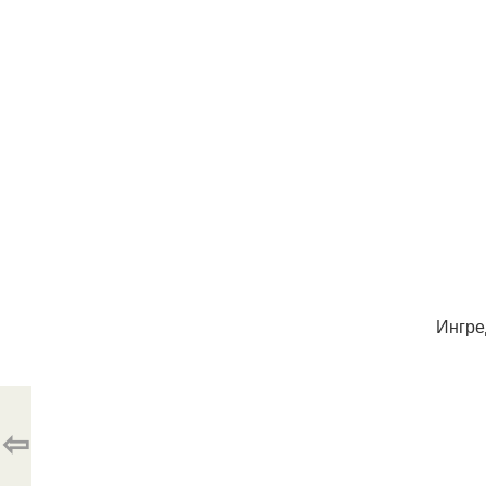
Ингре
⇦