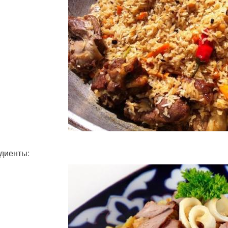
диенты: