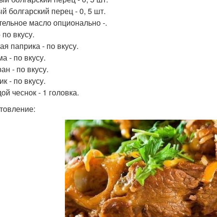
й болгарский перец - 0, 5 шт.
тельное масло опционально -.
 по вкусу.
ая паприка - по вкусу.
а - по вкусу.
ан - по вкусу.
к - по вкусу.
ой чеснок - 1 головка.
товление: