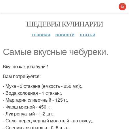
5
ШЕДЕВРЫ КУЛИНАРИИ
главная
новости
статьи
Самые вкусные чебуреки.
Вкусно как у бабули?
Вам потребуется:
- Мука - 3 стакана (емкость - 250 мл);.
- Вода холодная - 1 стакан;.
- Маргарин сливочный - 125 г;.
- Фарш мясной - 450 г;.
- Лук репчатый - 1-2 шт.;.
- Соль, перец черный молотый - по вкусу;.
- Специи для фарша - 0, 5 ч. л.;.