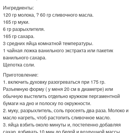
Ингредиенты:
120 гр молока, ? 60 гр сливочного масла.
165 гр муки.
6 гр разрыхлителя.
165 гр сахара.
3 средних яйца комнатной температуры.
1 чайная ложка ванильного экстракта или пакетик
ванильного сахара.
Щепотка соли.
Приготовление:
1. включить духовку разогреваться при 175 гр.
Разъемную форму ( у меня 20 см в диаметре) или
обычную выстелить отдельно кружком пергаментной
бумаги на дно и полоску по окружности.
2. муку, разрыхлитель, соль просеять два раза. Молоко и
масло нагреть, чтоб растопить сливочное масло.
3. яйца взбить около минуты и, постепенно добавляя
сахар, взбивать 10 мин до белой и воздушной массы.