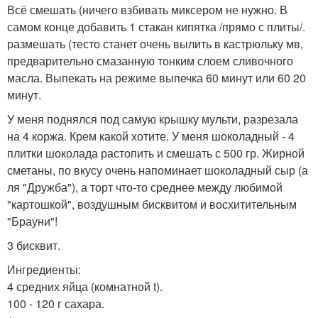
Всё смешать (ничего взбивать миксером не нужно. В
самом конце добавить 1 стакан кипятка /прямо с плиты/.
размешать (тесто станет очень вылить в кастрюльку мв,
предварительно смазанную тонким слоем сливочного
масла. Выпекать на режиме выпечка 60 минут или 60 20
минут.
У меня поднялся под самую крышку мульти, разрезала
на 4 коржа. Крем какой хотите. У меня шоколадный - 4
плитки шоколада растопить и смешать с 500 гр. Жирной
сметаны, по вкусу очень напоминает шоколадный сыр (а
ля "Дружба"), а торт что-то среднее между любимой
"картошкой", воздушным бисквитом и восхитительным
"Брауни"!
3 бисквит.
Ингредиенты:
4 средних яйца (комнатной t).
100 - 120 г сахара.