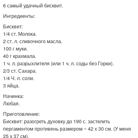
6 самый удачный бисквит.
Ингредиенты:
Бисквит:
1/4 ст. Молока.
2 ст. л. сливочного масла.
100 г муки.
40 г крахмала.
1 ч. л. разрыхлителя (или 1 ч. л. соды без Горки).
2/3 ст. Сахара.
1/4 Ч. л. соли.
3 яйца.
Начинка:
Любая.
Приготовление:
Бисквит: разогреть духовку до 190 с. застелить
пергаментом противень размером ~ 42 х 30 см. (У меня
25 х 37 см).