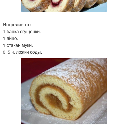
Ингредиенты:
1 банка сгущенки.
1 яйцо.
1 стакан муки.
0, 5 ч. ложки соды.