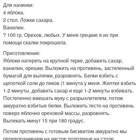
Для начинки:
4 яблока.
2 стол. Ложки сахара.
Ванилин.
? 100 гр. Орехов, любых. У меня грецкие я их при
помощи скалки покрошила.
Приготовление:
Яблоки натереть на крупной терке, добавить сахар,
ванилин, орешки. Выложить на противень, застеленный
бумагой для выпечки, разровнять. Белки взбить с
щепоткой соли до пиков (1 минута у меня. Желтки взбить
1-2 минуты, добавить сахар и еще 1-2 минуты взбивать.
Постепенно вмешать муку с разрыхлителем, потом
аккуратно взбитые белки. Выложить тесто на противень
поверх яблочно ореховой массы, разровнять.
Выпекать минут 15 при 180 градус.
Потом противень с готовым бисквитом аккуратно мы
переворачиваем на чистое полотенце на столе,