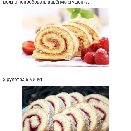
можно попробовать варёную сгущёнку.
2 рулет за 5 минут.