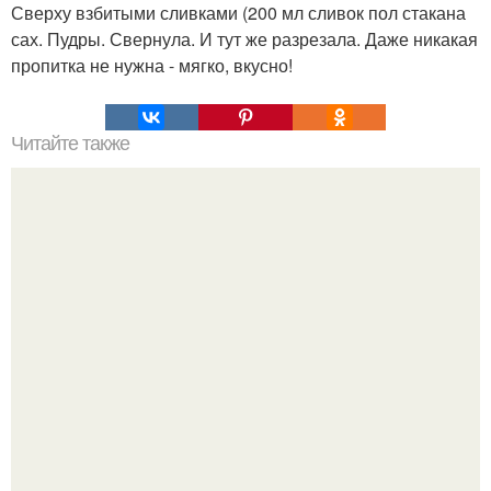
Сверху взбитыми сливками (200 мл сливок пол стакана
сах. Пудры. Свернула. И тут же разрезала. Даже никакая
пропитка не нужна - мягко, вкусно!
Читайте также
Мы делаем жирные сливки из молока и масла своими
руками.