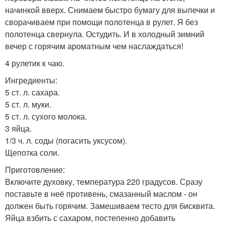
начинкой вверх. Снимаем быстро бумагу для выпечки и
сворачиваем при помощи полотенца в рулет. Я без
полотенца свернула. Остудить. И в холодный зимний
вечер с горячим ароматным чем наслаждаться!
4 рулетик к чаю.
Ингредиенты:
5 ст. л. сахара.
5 ст. л. муки.
5 ст. л. сухого молока.
3 яйца.
1/3 ч. л. соды (погасить уксусом).
Щепотка соли.
Приготовление:
Включите духовку, температура 220 градусов. Сразу
поставьте в неё противень, смазанный маслом - он
должен быть горячим. Замешиваем тесто для бисквита.
Яйца взбить с сахаром, постепенно добавить