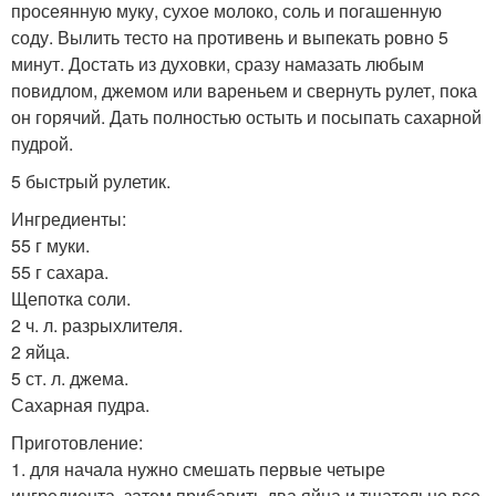
просеянную муку, сухое молоко, соль и погашенную
соду. Вылить тесто на противень и выпекать ровно 5
минут. Достать из духовки, сразу намазать любым
повидлом, джемом или вареньем и свернуть рулет, пока
он горячий. Дать полностью остыть и посыпать сахарной
пудрой.
5 быстрый рулетик.
Ингредиенты:
55 г муки.
55 г сахара.
Щепотка соли.
2 ч. л. разрыхлителя.
2 яйца.
5 ст. л. джема.
Сахарная пудра.
Приготовление:
1. для начала нужно смешать первые четыре
ингредиента, затем прибавить два яйца и тщательно все