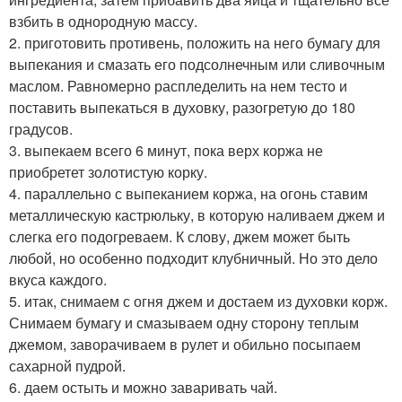
взбить в однородную массу.
2. приготовить противень, положить на него бумагу для
выпекания и смазать его подсолнечным или сливочным
маслом. Равномерно распледелить на нем тесто и
поставить выпекаться в духовку, разогретую до 180
градусов.
3. выпекаем всего 6 минут, пока верх коржа не
приобретет золотистую корку.
4. параллельно с выпеканием коржа, на огонь ставим
металлическую кастрюльку, в которую наливаем джем и
слегка его подогреваем. К слову, джем может быть
любой, но особенно подходит клубничный. Но это дело
вкуса каждого.
5. итак, снимаем с огня джем и достаем из духовки корж.
Снимаем бумагу и смазываем одну сторону теплым
джемом, заворачиваем в рулет и обильно посыпаем
сахарной пудрой.
6. даем остыть и можно заваривать чай.