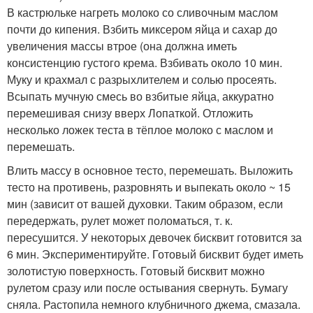
В кастрюльке нагреть молоко со сливочным маслом
почти до кипения. Взбить миксером яйца и сахар до
увеличения массы втрое (она должна иметь
консистенцию густого крема. Взбивать около 10 мин.
Муку и крахмал с разрыхлителем и солью просеять.
Всыпать мучную смесь во взбитые яйца, аккуратно
перемешивая снизу вверх Лопаткой. Отложить
несколько ложек теста в тёплое молоко с маслом и
перемешать.
Влить массу в основное тесто, перемешать. Выложить
тесто на противень, разровнять и выпекать около ~ 15
мин (зависит от вашей духовки. Таким образом, если
передержать, рулет может поломаться, т. к.
пересушится. У некоторых девочек бисквит готовится за
6 мин. Экспериментируйте. Готовый бисквит будет иметь
золотистую поверхность. Готовый бисквит можно
рулетом сразу или после остывания свернуть. Бумагу
сняла. Растопила немного клубничного джема, смазала.