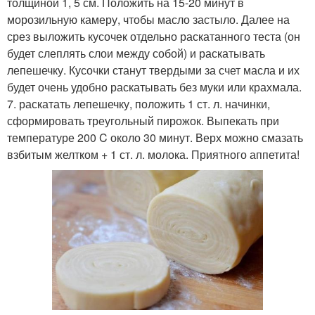
толщиной 1, 5 см. Положить на 15-20 минут в
морозильную камеру, чтобы масло застыло. Далее на
срез выложить кусочек отдельно раскатанного теста (он
будет слеплять слои между собой) и раскатывать
лепешечку. Кусочки станут твердыми за счет масла и их
будет очень удобно раскатывать без муки или крахмала.
7. раскатать лепешечку, положить 1 ст. л. начинки,
сформировать треугольный пирожок. Выпекать при
температуре 200 C около 30 минут. Верх можно смазать
взбитым желтком + 1 ст. л. молока. Приятного аппетита!