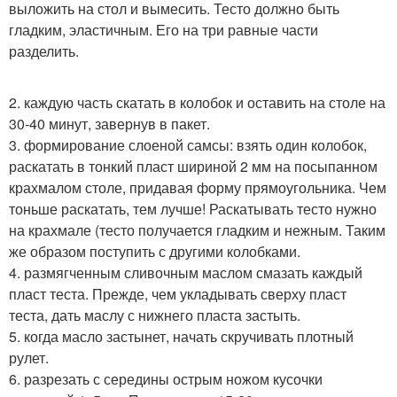
выложить на стол и вымесить. Тесто должно быть
гладким, эластичным. Его на три равные части
разделить.
2. каждую часть скатать в колобок и оставить на столе на
30-40 минут, завернув в пакет.
3. формирование слоеной самсы: взять один колобок,
раскатать в тонкий пласт шириной 2 мм на посыпанном
крахмалом столе, придавая форму прямоугольника. Чем
тоньше раскатать, тем лучше! Раскатывать тесто нужно
на крахмале (тесто получается гладким и нежным. Таким
же образом поступить с другими колобками.
4. размягченным сливочным маслом смазать каждый
пласт теста. Прежде, чем укладывать сверху пласт
теста, дать маслу с нижнего пласта застыть.
5. когда масло застынет, начать скручивать плотный
рулет.
6. разрезать с середины острым ножом кусочки