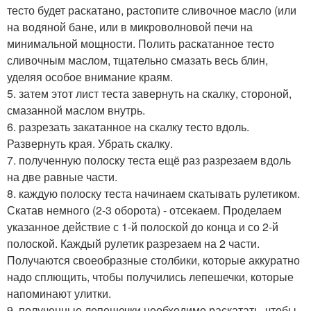
тесто будет раскатано, растопите сливочное масло (или
на водяной бане, или в микроволновой печи на
минимальной мощности. Полить раскатанное тесто
сливочным маслом, тщательно смазать весь блин,
уделяя особое внимание краям.
5. затем этот лист теста завернуть на скалку, стороной,
смазанной маслом внутрь.
6. разрезать закатанное на скалку тесто вдоль.
Развернуть края. Убрать скалку.
7. полученную полоску теста ещё раз разрезаем вдоль
на две равные части.
8. каждую полоску теста начинаем скатывать рулетиком.
Скатав немного (2-3 оборота) - отсекаем. Проделаем
указанное действие с 1-й полоской до конца и со 2-й
полоской. Каждый рулетик разрезаем на 2 части.
Получаются своеобразные столбики, которые аккуратно
надо сплющить, чтобы получились лепешечки, которые
напоминают улитки.
9. полученные лепешечки необходимо раскатать, чтобы