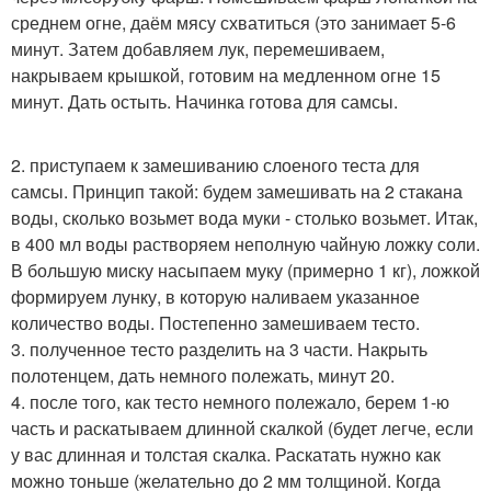
среднем огне, даём мясу схватиться (это занимает 5-6
минут. Затем добавляем лук, перемешиваем,
накрываем крышкой, готовим на медленном огне 15
минут. Дать остыть. Начинка готова для самсы.
2. приступаем к замешиванию слоеного теста для
самсы. Принцип такой: будем замешивать на 2 стакана
воды, сколько возьмет вода муки - столько возьмет. Итак,
в 400 мл воды растворяем неполную чайную ложку соли.
В большую миску насыпаем муку (примерно 1 кг), ложкой
формируем лунку, в которую наливаем указанное
количество воды. Постепенно замешиваем тесто.
3. полученное тесто разделить на 3 части. Накрыть
полотенцем, дать немного полежать, минут 20.
4. после того, как тесто немного полежало, берем 1-ю
часть и раскатываем длинной скалкой (будет легче, если
у вас длинная и толстая скалка. Раскатать нужно как
можно тоньше (желательно до 2 мм толщиной. Когда