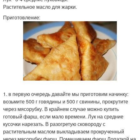
Растительное масло для жарки.
Приготовление:
1. в первую очередь давайте мы приготовим начинку:
возьмите 500 г говядины и 500 г свинины, прокрутите
через мясорубку. В крайнем случае можно купить
готовый фарш, если мало времени. Лук на средние
кусочки нарезать. В разогретую сковороду с
растительным маслом выкладываем прокрученный
через мясорубку фарш. Помешиваем фарш Лопаткой на