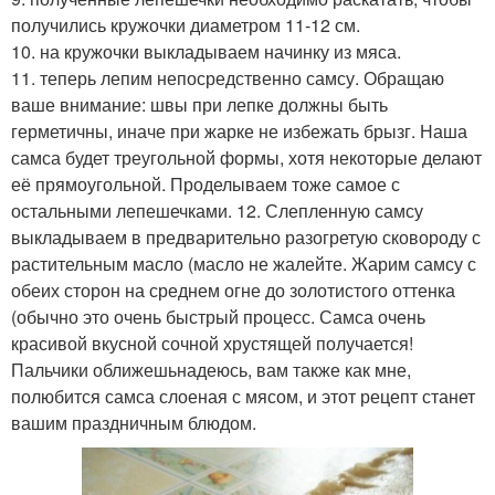
получились кружочки диаметром 11-12 см.
10. на кружочки выкладываем начинку из мяса.
11. теперь лепим непосредственно самсу. Обращаю
ваше внимание: швы при лепке должны быть
герметичны, иначе при жарке не избежать брызг. Наша
самса будет треугольной формы, хотя некоторые делают
её прямоугольной. Проделываем тоже самое с
остальными лепешечками. 12. Слепленную самсу
выкладываем в предварительно разогретую сковороду с
растительным масло (масло не жалейте. Жарим самсу с
обеих сторон на среднем огне до золотистого оттенка
(обычно это очень быстрый процесс. Самса очень
красивой вкусной сочной хрустящей получается!
Пальчики оближешьнадеюсь, вам также как мне,
полюбится самса слоеная с мясом, и этот рецепт станет
вашим праздничным блюдом.