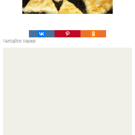
Читайте также
Парижский флан. Флан - большая классика кондитерской
французской выпечки.