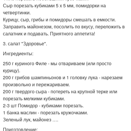
Сыр порезать кубиками 5 х 5 мм, помидорки на
четвертинки.
Курицу, сыр, грибы и помидоры смешать в емкости.
Заправить майонезом, посолить по вкусу, переложить в
салатник и подавать. Приятного аппетита!
3. салат "Здоровье".
Ингредиенты:
250 г куриного Филе - мы отвариваем (или просто
курицу).
200 г грибов шампиньонов и 1 головку лука - нарезаем
произвольно и пережариваем.
200 г твердого сыра - потереть на крупной терке или
порезать мелкими кубиками.
2-3 шт Помидор - кубиками порезать.
1 банка маслин - порезать кружочками.
Зеленый лук, майонез ….
Приготовление: