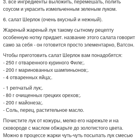
3. все ингредиенты выложить, перемешать, полить
соусом и украсить измельченным зеленым луком.
6. салат Шерлок (очень вкусный и нежный).
Жареный жареный лук такому сытному рецепту
особенную нотку придает. название этого салата говорит
само за себя - он готовится просто элементарно, Ватсон.
Чтобы приготовить салат Шерлок вам понадобятся:
- 250 г отваренного куриного Филе;.
- 200 г маринованных шампиньонов;.
- 4 отваренных яйца;.
- 1 репчатый лук;.
- 80 г очищенных грецких орехов;.
- 200 г майонеза;.
- Соль, перец, растительное масло.
Почистите лук от кожуры, мелко его нарежьте и на
сковороде с маслом обжарьте до золотистого цвета.
Можно в процессе жарки чуть-чуть посыпать лук смесью