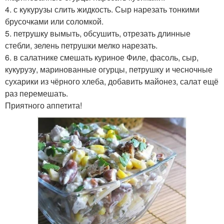
4. с кукурузы слить жидкость. Сыр нарезать тонкими
брусочками или соломкой.
5. петрушку вымыть, обсушить, отрезать длинные
стебли, зелень петрушки мелко нарезать.
6. в салатнике смешать куриное Филе, фасоль, сыр,
кукурузу, маринованные огурцы, петрушку и чесночные
сухарики из чёрного хлеба, добавить майонез, салат ещё
раз перемешать.
Приятного аппетита!