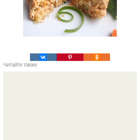
Читайте также
Вкуснейшая скумбрия домашнего посола!