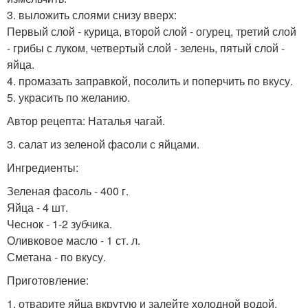
3. выложить слоями снизу вверх:
Первый слой - курица, второй слой - огурец, третий слой
- грибы с луком, четвертый слой - зелень, пятый слой -
яйца.
4. промазать заправкой, посолить и поперчить по вкусу.
5. украсить по желанию.
Автор рецепта: Наталья чагай.
3. салат из зеленой фасоли с яйцами.
Ингредиенты:
Зеленая фасоль - 400 г.
Яйца - 4 шт.
Чеснок - 1-2 зубчика.
Оливковое масло - 1 ст. л.
Сметана - по вкусу.
Приготовление:
1. отварите яйца вкрутую и залейте холодной водой.