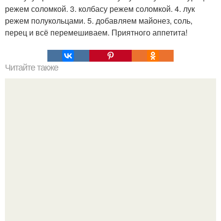
режем соломкой. 3. колбасу режем соломкой. 4. лук
режем полукольцами. 5. добавляем майонез, соль,
перец и всё перемешиваем. Приятного аппетита!
Читайте также
Медовая тыква - вкуснейший десерт.