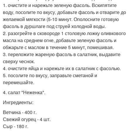
1. очистите и нарежьте зеленую фасоль. Вскипятите
воду, посолите по вкусу, добавьте фасоль и отварите до
желаемой мягкости (5-10 минут. Ополосните готовую
фасоль в дуршлаге под струей холодной воды.
2. разогрейте в сковороде 1 столовую ложку оливкового
масла на среднем огне, добавьте зеленую фасоль и
обжарьте с маслом в течение 5 минут, помешивая.
3. переложите жареную фасоль в салатник, выдавите
сверху чеснок.
4. очистите яйца и нарежьте их в салатник с фасолью.
5. посолите по вкусу, заправьте сметаной и
перемешайте.
4. салат "Неженка".
Ингредиенты:
Ветчина - 400 г.
Свежий огурец - 4 шт.
Сыр - 180 г.