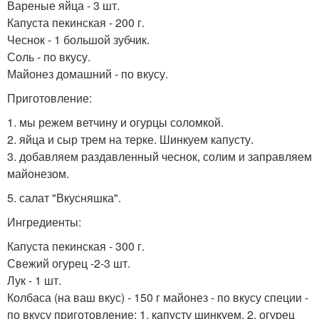
Вареные яйца - 3 шт.
Капуста пекинская - 200 г.
Чеснок - 1 большой зубчик.
Соль - по вкусу.
Майонез домашний - по вкусу.
Приготовление:
1. мы режем ветчину и огурцы соломкой.
2. яйца и сыр трем на терке. Шинкуем капусту.
3. добавляем раздавленный чеснок, солим и заправляем
майонезом.
5. салат "Вкусняшка".
Ингредиенты:
Капуста пекинская - 300 г.
Свежий огурец -2-3 шт.
Лук - 1 шт.
Колбаса (на ваш вкус) - 150 г майонез - по вкусу специи -
по вкусу приготовление: 1. капусту шинкуем. 2. огурец