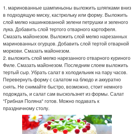
1. маринованные шампиньоны выложить шляпками вниз
в подходящую миску, кастрюльку или форму. Выложить
слой мелко нашинкованной зелени петрушки и зеленого
лука. Добавить слой тертого отварного картофеля.
Смазать майонезом. Выложить слой мелко нарезанных
маринованных огурцов. Добавить слой тертой отварной
моркови. Смазать майонезом.
2. выложить слой мелко нарезанного отварного куриного
Филе. Смазать майонезом. Последним слоем выложить
тертый сыр. Убрать салат в холодильник на пару часов.
Перевернуть форму с салатом на блюдо и аккуратно
снять. Не снимайте быстро, возможно, стоит немного
подождать, и салат сам выскользнет из формы. Салат
"Грибная Поляна" готов. Можно подавать к
праздничному столу.