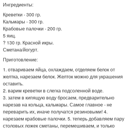
Ингредиенты:
Креветки - 300 гр.
Кальмары - 300 гр.
Крабовые палочки - 200 гр.
5 яиц.
? 130 гр. Красной икры.
Сметана/йогурт.
Приготовление:
1. отвариваем яйца, охлаждаем, отделяем белок от
желтка, нарезаем белок. Желток можно для украшения
оставить.
2. варим креветки в слегка подсоленной воде.
3. затем в кипящую воду бросаем, предварительно
нарезав на кольца, кальмары. Самое главное - не
переварить их, иначе получатся резиновыми! 4.
нарезаем крабовые палочки. 5. теперь добавляем пару
столовых ложек сметаны, перемешиваем, и только