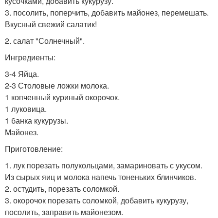
кусочками, добавить кукурузу.
3. посолить, поперчить, добавить майонез, перемешать.
Вкусный свежий салатик!
2. салат "Солнечный".
Ингредиенты:
3-4 Яйца.
2-3 Столовые ложки молока.
1 копченный куриный окорочок.
1 луковица.
1 банка кукурузы.
Майонез.
Приготовление:
1. лук порезать полукольцами, замариновать с укусом.
Из сырых яиц и молока напечь тоненьких блинчиков.
2. остудить, порезать соломкой.
3. окорочок порезать соломкой, добавить кукурузу,
посолить, заправить майонезом.