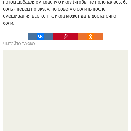
потом добавляем красную икру (чтобы не полопалась. 6.
соль - перец по вкусу, но советую солить после
смешивания всего, т. к. икра может дать достаточно
соли.
Читайте также
Пирог на минералке с фруктами.