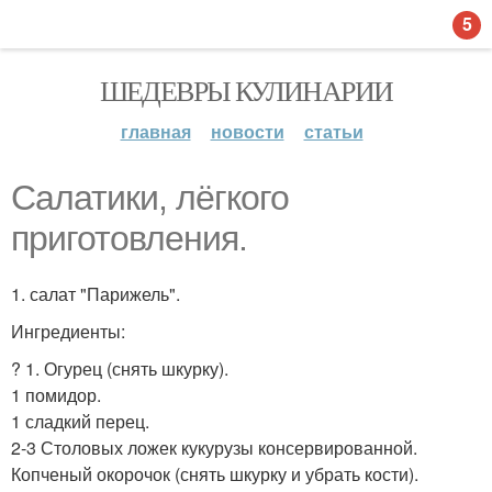
5
ШЕДЕВРЫ КУЛИНАРИИ
главная
новости
статьи
Салатики, лёгкого
приготовления.
1. салат "Парижель".
Ингредиенты:
? 1. Огурец (снять шкурку).
1 помидор.
1 сладкий перец.
2-3 Столовых ложек кукурузы консервированной.
Копченый окорочок (снять шкурку и убрать кости).