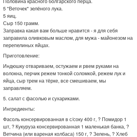
Половина красного болгарского перца.
5 "Веточек" зелёного лука.
5 яиц.
Сыр 150 грамм.
Заправка какая вам больше нравится - я для себя
заправила оливковым маслом, для мужа - майонезом на
перепелиных яйцах.
Приготовление:
Индюшку отвариваем, остужаем и рвем руками на
волокна, перчик режем тонкой соломкой, режем лук и
яйца, сыр трем на тёрке, все смешиваем, мы
заправляем.
5. салат с фасолью и сухариками.
Ингредиенты:
Фасоль консервированная в с/соку 400 г, ? Помидор 1
шт, ? Кукуруза консервированная 1 маленькая банка, ?
Ветчина (или вареная колбаса) 150 г, ? Зелень, ? Хлеб