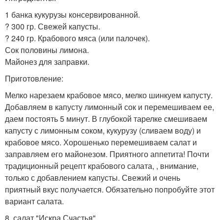
1 банка кукурузы консервированной.
? 300 гр. Свежей капусты.
? 240 гр. Крабового мяса (или палочек).
Сок половины лимона.
Майонез для заправки.
Приготовление:
Мелко нарезаем крабовое мясо, мелко шинкуем капусту.
Добавляем в капусту лимонный сок и перемешиваем ее,
даем постоять 5 минут. В глубокой тарелке смешиваем
капусту с лимонным соком, кукурузу (сливаем воду) и
крабовое мясо. Хорошенько перемешиваем салат и
заправляем его майонезом. Приятного аппетита! Почти
традиционный рецепт крабового салата, , внимание,
только с добавлением капусты. Свежий и очень
приятный вкус получается. Обязательно попробуйте этот
вариант салата.
8. салат "Искра Счастья".