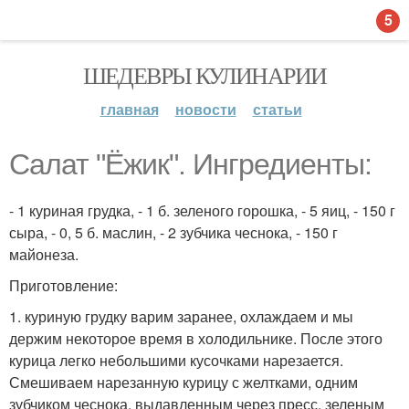
5
ШЕДЕВРЫ КУЛИНАРИИ
главная
новости
статьи
Салат "Ёжик". Ингредиенты:
- 1 куриная грудка, - 1 б. зеленого горошка, - 5 яиц, - 150 г
сыра, - 0, 5 б. маслин, - 2 зубчика чеснока, - 150 г
майонеза.
Приготовление:
1. куриную грудку варим заранее, охлаждаем и мы
держим некоторое время в холодильнике. После этого
курица легко небольшими кусочками нарезается.
Смешиваем нарезанную курицу с желтками, одним
зубчиком чеснока, выдавленным через пресс, зеленым