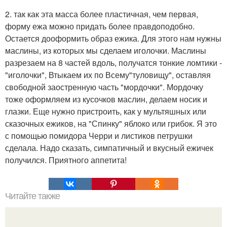
2. так как эта масса более пластичная, чем первая,
форму ежа можно придать более правдоподобно.
Остается дооформить образ ежика. Для этого нам нужны
маслины, из которых мы сделаем иголочки. Маслины
разрезаем на 8 частей вдоль, получатся тонкие ломтики -
"иголочки", Втыкаем их по Всему"туловищу", оставляя
свободной заостренную часть "мордочки". Мордочку
тоже оформляем из кусочков маслин, делаем носик и
глазки. Еще нужно пристроить, как у мультяшных или
сказочных ежиков, на "Спинку" яблоко или грибок. Я это
с помощью помидора Черри и листиков петрушки
сделала. Надо сказать, симпатичный и вкусный ежичек
получился. Приятного аппетита!
Читайте также