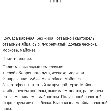
Колбаса вареная (без жира), отварной картофель,
отварные яйца, сыр, лук репчатый, долька чеснока,
морковь, майонез.
Приготовление:
Салат мы выкладываем слоями:
1. слой обжаренного лука, чеснока, моркови.
2. нарезанная кубиками колбаса. Майонез.
3. картофель, натертый на крупной терке. Майонез.
4. яйца режем пополам, вынимаем желток, растираем
его и смешиваем с майонезом. Полученной начинкой
фаршируем яичные белки. Выкладываем яйца начинкой
вниз.