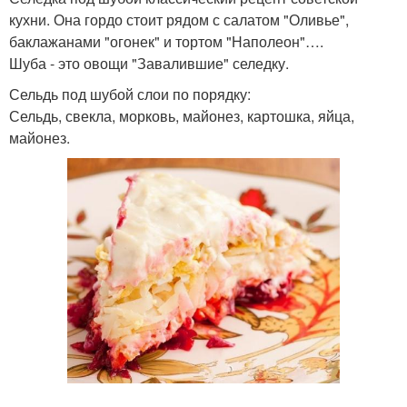
кухни. Она гордо стоит рядом с салатом "Оливье",
баклажанами "огонек" и тортом "Наполеон"….
Шуба - это овощи "Завалившие" селедку.
Сельдь под шубой слои по порядку:
Сельдь, свекла, морковь, майонез, картошка, яйца,
майонез.