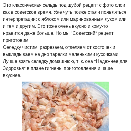
Это классическая сельдь под шубой рецепт с фото слои
как в советское время. Уже чуть позже стали появляться
интерпретации: с яблоком или маринованным луком или
и тем и другим. Это тоже очень вкусно и кому-то
нравится даже больше. Но мы "Советский" рецепт
приготовим.
Селедку чистим, разрезаем, отделяем от косточек и
выкладываем на дно тарелки маленькими кусочками.
Лучше взять селедку домашнюю, т. к. она "Надежнее для
Здоровья" в плане гигиены приготовления и чаще
вкуснее.