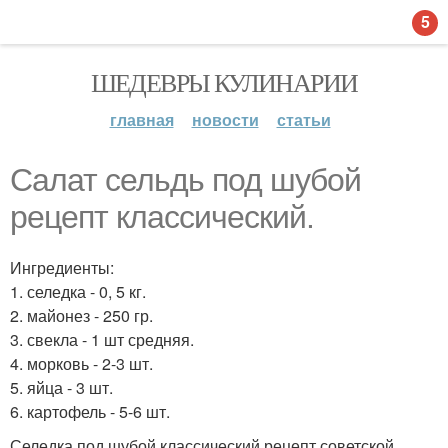
5
ШЕДЕВРЫ КУЛИНАРИИ
главная
новости
статьи
Салат сельдь под шубой
рецепт классический.
Ингредиенты:
1. селедка - 0, 5 кг.
2. майонез - 250 гр.
3. свекла - 1 шт средняя.
4. морковь - 2-3 шт.
5. яйца - 3 шт.
6. картофель - 5-6 шт.
Селедка под шубой классический рецепт советской