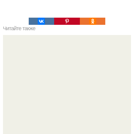
Читайте также
Рецепты мастики. * Сахарная мастика.