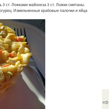
ь 3 ст. Ложками майонеза 3 ст. Ложки сметаны.
й огурец. Измельченные крабовые палочки и яйца
⇨