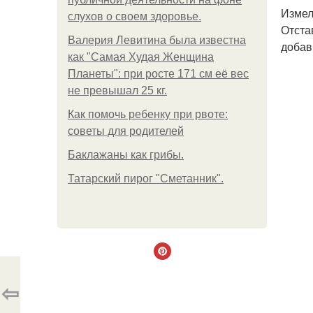
Измел
слухов о своем здоровье.
Отста
Валерия Левитина была известна
добав
как "Самая Худая Женщина
Планеты": при росте 171 см её вес
не превышал 25 кг.
Как помочь ребенку при рвоте:
советы для родителей
Баклажаны как грибы.
Татарский пирог "Сметанник".
⇦