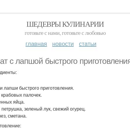
ШЕДЕВРЫ КУЛИНАРИИ
готовьте с нами, готовьте с любовью
главная
новости
статьи
ат с лапшой быстрого приготовления
диенты:
ки лапши быстрого приготовления.
р крабовых палочек.
енных яйца.
, петрушка, зеленый лук, свежий огурец.
ез, сметана.
товление: