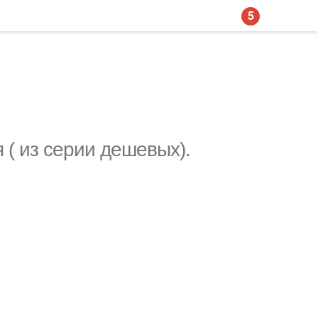
5
 ( из серии дешевых).