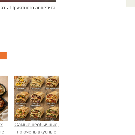
ать. Приятного аппетита!
ых
Самые необычные,
не
но очень вкусные