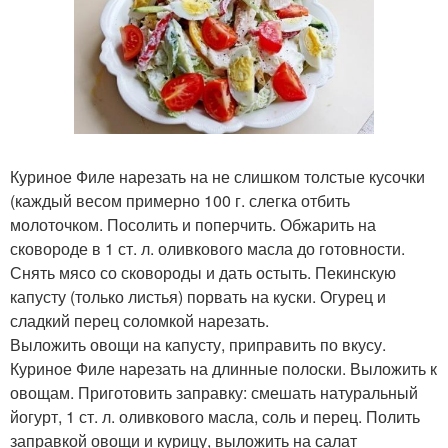
Куриное Филе нарезать на не слишком толстые кусочки
(каждый весом примерно 100 г. слегка отбить
молоточком. Посолить и поперчить. Обжарить на
сковороде в 1 ст. л. оливкового масла до готовности.
Снять мясо со сковороды и дать остыть. Пекинскую
капусту (только листья) порвать на куски. Огурец и
сладкий перец соломкой нарезать.
Выложить овощи на капусту, приправить по вкусу.
Куриное Филе нарезать на длинные полоски. Выложить к
овощам. Приготовить заправку: смешать натуральный
йогурт, 1 ст. л. оливкового масла, соль и перец. Полить
заправкой овощи и курицу, выложить на салат