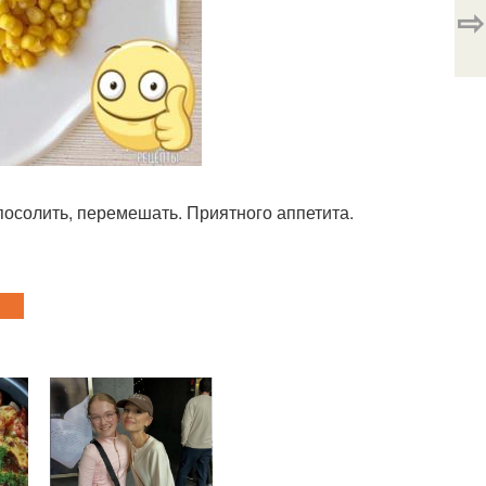
⇨
посолить, перемешать. Приятного аппетита.