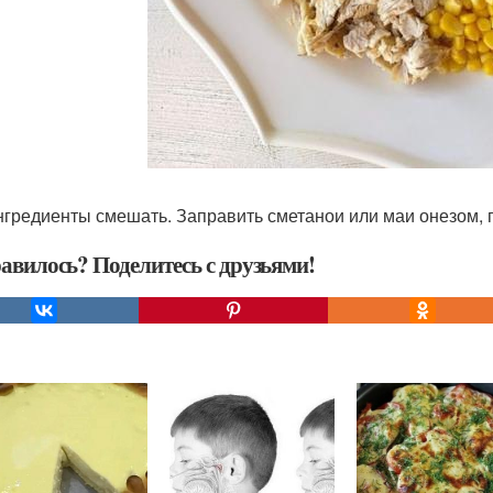
нгредиенты смешать. Заправить сметанои или маи онезом, 
авилось? Поделитесь с друзьями!