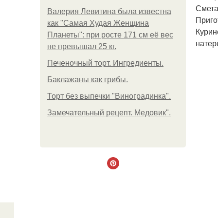
Смета
Валерия Левитина была известна
Приго
как "Самая Худая Женщина
Курин
Планеты": при росте 171 см её вес
натере
не превышал 25 кг.
Печеночный торт. Ингредиенты.
Баклажаны как грибы.
Торт без выпечки "Виноградинка".
Замечательный рецепт. Медовик".