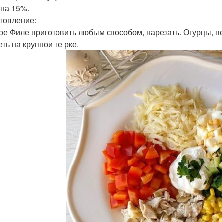
на 15%.
товление:
ое Филе приготовить любым способом, нарезать. Огурцы, пе
ть на крупнои те рке.