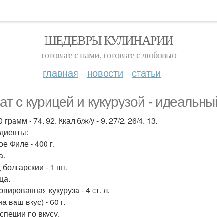
ШЕДЕВРЫ КУЛИНАРИИ
готовьте с нами, готовьте с любовью
главная
новости
статьи
ат с курицей и кукурузой - идеальны
 грамм - 74. 92. Ккал б/ж/у - 9. 27/2. 26/4. 13.
диенты:
е Филе - 400 г.
а.
 болгарскии - 1 шт.
ца.
вированная кукуруза - 4 ст. л.
а ваш вкус) - 60 г.
 специи по вкусу.