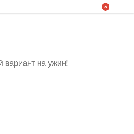
5
й вариант на ужин!