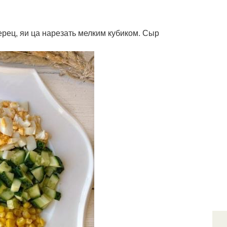
рец, яи ца нарезать мелким кубиком. Сыр