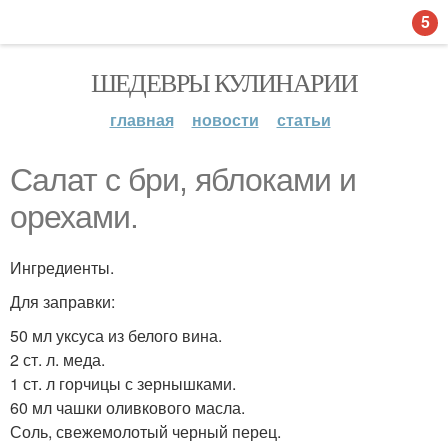
5
ШЕДЕВРЫ КУЛИНАРИИ
главная
новости
статьи
Салат с бри, яблоками и
орехами.
Ингредиенты.
Для заправки:
50 мл уксуса из белого вина.
2 ст. л. меда.
1 ст. л горчицы с зернышками.
60 мл чашки оливкового масла.
Соль, свежемолотый черный перец.