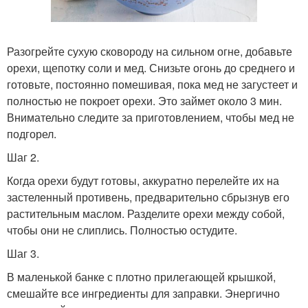
Разогрейте сухую сковороду на сильном огне, добавьте
орехи, щепотку соли и мед. Снизьте огонь до среднего и
готовьте, постоянно помешивая, пока мед не загустеет и
полностью не покроет орехи. Это займет около 3 мин.
Внимательно следите за приготовлением, чтобы мед не
подгорел.
Шаг 2.
Когда орехи будут готовы, аккуратно перелейте их на
застеленный противень, предварительно сбрызнув его
растительным маслом. Разделите орехи между собой,
чтобы они не слиплись. Полностью остудите.
Шаг 3.
В маленькой банке с плотно прилегающей крышкой,
смешайте все ингредиенты для заправки. Энергично