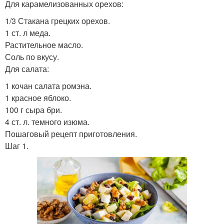
Для карамелизованных орехов:
1/3 Стакана грецких орехов.
1 ст. л меда.
Растительное масло.
Соль по вкусу.
Для салата:
1 кочан салата ромэна.
1 красное яблоко.
100 г сыра бри.
4 ст. л. темного изюма.
Пошаговый рецепт приготовления.
Шаг 1.