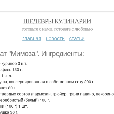
ШЕДЕВРЫ КУЛИНАРИИ
готовьте с нами, готовьте с любовью
главная
новости
статьи
ат "Мимоза". Ингредиенты:
 куриное 3 шт.
офель 130 г.
 1 ч. л.
буша, консервированная в собственном соку 200 г.
нез 80 г.
 твердых сортов (пармезан, грюйер, грана падано, пекорино 
серебристый (белый) 100 г.
ки (160 г) 1 шт.
ушка 30 г.