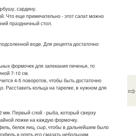
орбушу, сардину.
й. Что еще примечательно - этот салат можно
дний праздничный стол.
 подсоленной воде. Для рецепта достаточно
льных формочек для запекания печенья, то
ной 7-10 см.
чится 4-5 поворотов, чтобы быть достаточно
о. Расставить кольца на тарелке, в нужном для
⇨
2 мм. Первый слой - рыба, который сверху
айной ложки на каждую формочку.
фель, белок яиц, сыр, чтобы в дальнейшем было
офель и опять его смазать небольшим