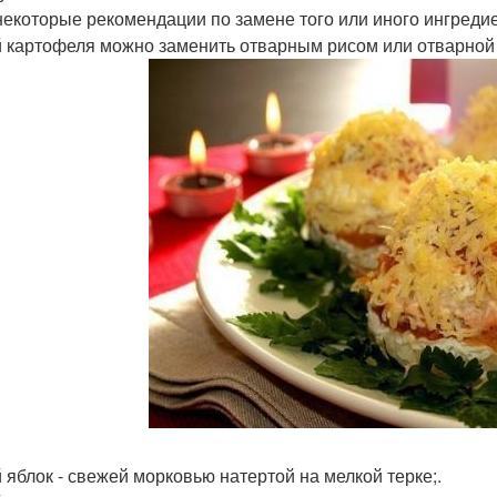
 некоторые рекомендации по замене того или иного ингредие
й картофеля можно заменить отварным рисом или отварной
й яблок - свежей морковью натертой на мелкой терке;.