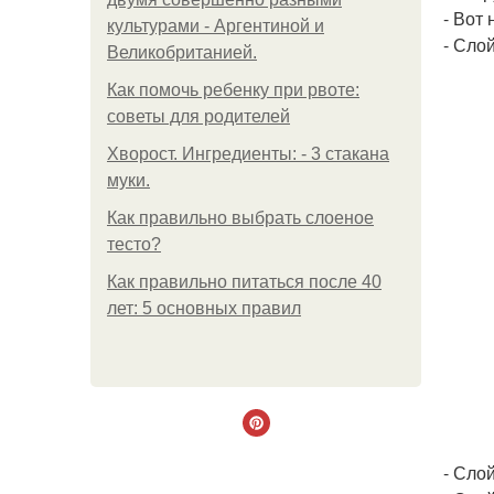
- Вот
культурами - Аргентиной и
- Сло
Великобританией.
Как помочь ребенку при рвоте:
советы для родителей
Хворост. Ингредиенты: - 3 стакана
муки.
Как правильно выбрать слоеное
тесто?
Как правильно питаться после 40
лет: 5 основных правил
- Сло