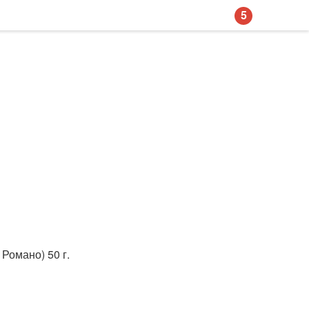
5
Романо) 50 г.