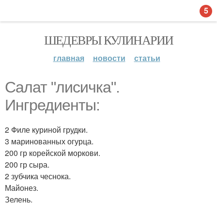
5
ШЕДЕВРЫ КУЛИНАРИИ
главная
новости
статьи
Салат "лисичка".
Ингредиенты:
2 Филе куриной грудки.
3 маринованных огурца.
200 гр корейской моркови.
200 гр сыра.
2 зубчика чеснока.
Майонез.
Зелень.