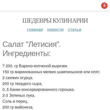
5
ШЕДЕВРЫ КУЛИНАРИИ
главная
новости
статьи
Салат "Летисия".
Ингредиенты:
? 200. гр Варено-копченой вырезки.
150 гр маринованных мелких шампиньонов или опят.
2 свежих огурца.
200 гр твердого сыра.
0, 5 банки консервированного горошка.
2-3 Зеленых лука.
Соль и перец.
200 гр майонеза.