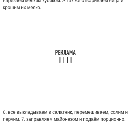
нарезаем мелким кубиком. А так же отвариваем яйца и
крошим их мелко.
6. все выкладываем в салатник, перемешиваем, солим и
перчим. 7. заправляем майонезом и подаём порционно.