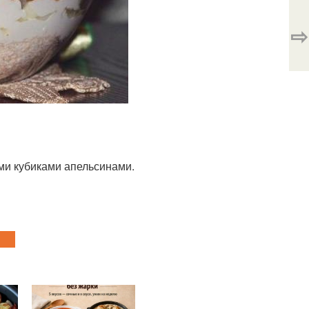
⇨
ыми кубиками апельсинами.