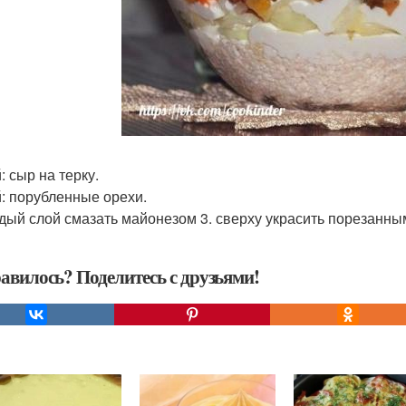
: сыр на терку.
й: порубленные орехи.
ждый слой смазать майонезом 3. сверху украсить порезанн
авилось? Поделитесь с друзьями!