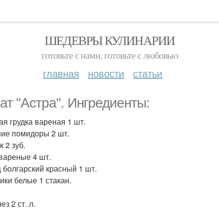
ШЕДЕВРЫ КУЛИНАРИИ
готовьте с нами, готовьте с любовью
главная
новости
статьи
ат "Астра". Ингредиенты:
ая грудка вареная 1 шт.
ие помидоры 2 шт.
 2 зуб.
вареные 4 шт.
 болгарский красный 1 шт.
ики белые 1 стакан.
з 2 ст. л.