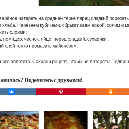
варёное натереть на средней тёрке перец сладкий порезать 
о хлеба. Нарезаем кубиками, сбрызгиваем водой, солим и м
ить слоями:
, помидор, чеснок, яйцо, перец сладкий, сухарики.
й слой тонко промазать майонезом.
ного аппетита. Сохрани рецепт, чтобы не потерять! Подпи
авилось? Поделитесь с друзьями!