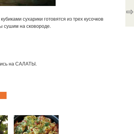
⇨
кубиками сухарики готовятся из трех кусочков
ы сушим на сковороде.
шись на САЛАТЫ.