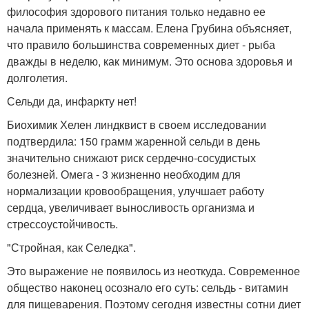
философия здорового питания только недавно ее
начала применять к массам. Елена Грубина объясняет,
что правило большинства современных диет - рыба
дважды в неделю, как минимум. Это основа здоровья и
долголетия.
Сельди да, инфаркту нет!
Биохимик Хелен линдквист в своем исследовании
подтвердила: 150 грамм жаренной сельди в день
значительно снижают риск сердечно-сосудистых
болезней. Омега - 3 жизненно необходим для
нормализации кровообращения, улучшает работу
сердца, увеличивает выносливость организма и
стрессоустойчивость.
"Стройная, как Селедка".
Это выражение не появилось из неоткуда. Современное
общество наконец осознало его суть: сельдь - витамин
для пищеварения. Поэтому сегодня известны сотни диет