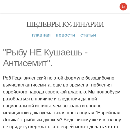
5
ШЕДЕВРЫ КУЛИНАРИИ
главная
новости
статьи
"Рыбу НЕ Кушаешь -
Антисемит".
Реб Гецл виленский по этой формуле безошибочно
вычислял антисемита, еще во времена гнобления
еврейского народа советской властью. Мы попробуем
разобраться в причине и следствии данной
национальной истины: чем вызвана и вполне
медицински доказуема такая пресловутая "Еврейская
Логика" с рыбным душком? Ведь никому же и в голову
не придет утверждать, что еврей может делать что-то