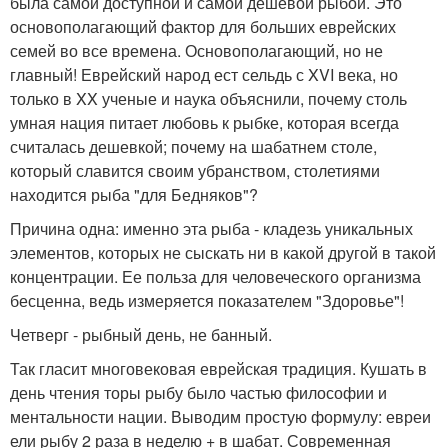
была самой доступной и самой дешевой рыбой. Это
основополагающий фактор для больших еврейских
семей во все времена. Основополагающий, но не
главный! Еврейский народ ест сельдь с XVI века, но
только в XX ученые и наука объяснили, почему столь
умная нация питает любовь к рыбке, которая всегда
считалась дешевкой; почему на шабатнем столе,
который славится своим убранством, столетиями
находится рыба "для Бедняков"?
Причина одна: именно эта рыба - кладезь уникальных
элементов, которых не сыскать ни в какой другой в такой
концентрации. Ее польза для человеческого организма
бесценна, ведь измеряется показателем "Здоровье"!
Четверг - рыбный день, не банный.
Так гласит многовековая еврейская традиция. Кушать в
день чтения торы рыбу было частью философии и
ментальности нации. Выводим простую формулу: евреи
ели рыбу 2 раза в неделю + в шабат. Современная