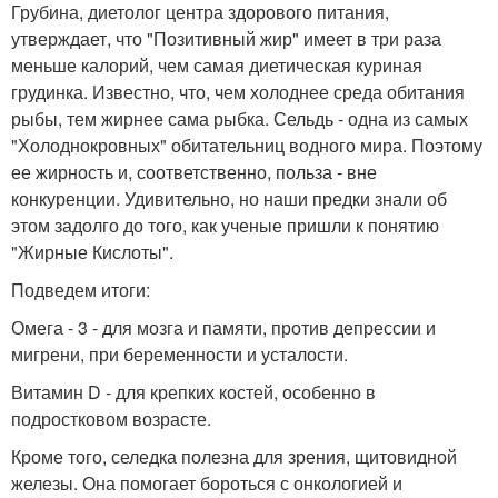
Грубина, диетолог центра здорового питания,
утверждает, что "Позитивный жир" имеет в три раза
меньше калорий, чем самая диетическая куриная
грудинка. Известно, что, чем холоднее среда обитания
рыбы, тем жирнее сама рыбка. Сельдь - одна из самых
"Холоднокровных" обитательниц водного мира. Поэтому
ее жирность и, соответственно, польза - вне
конкуренции. Удивительно, но наши предки знали об
этом задолго до того, как ученые пришли к понятию
"Жирные Кислоты".
Подведем итоги:
Омега - 3 - для мозга и памяти, против депрессии и
мигрени, при беременности и усталости.
Витамин D - для крепких костей, особенно в
подростковом возрасте.
Кроме того, селедка полезна для зрения, щитовидной
железы. Она помогает бороться с онкологией и