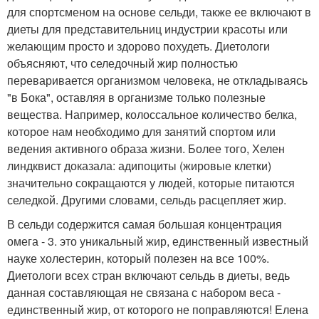
для спортсменом на основе сельди, также ее включают в
диеты для представительниц индустрии красоты или
желающим просто и здорово похудеть. Диетологи
объясняют, что селедочный жир полностью
переваривается организмом человека, не откладываясь
"в Бока", оставляя в организме только полезные
вещества. Например, колоссальное количество белка,
которое нам необходимо для занятий спортом или
ведения активного образа жизни. Более того, Хелен
линдквист доказала: адипоциты (жировые клетки)
значительно сокращаются у людей, которые питаются
селедкой. Другими словами, сельдь расцепляет жир.
В сельди содержится самая большая концентрация
омега - 3. это уникальный жир, единственный известный
науке холестерин, который полезен на все 100%.
Диетологи всех стран включают сельдь в диеты, ведь
данная составляющая не связана с набором веса -
единственный жир, от которого не поправляются! Елена