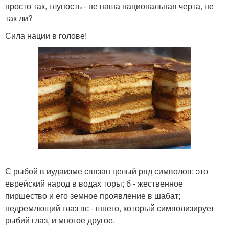
просто так, глупость - не наша национальная черта, не
так ли?
Сила нации в голове!
С рыбой в иудаизме связан целый ряд символов: это
еврейский народ в водах торы; б - жественное
пиршество и его земное проявление в шабат;
недремлющий глаз вс - шнего, который символизирует
рыбий глаз, и многое другое.