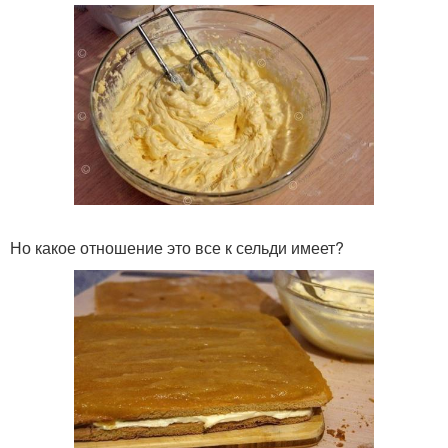
Но какое отношение это все к сельди имеет?