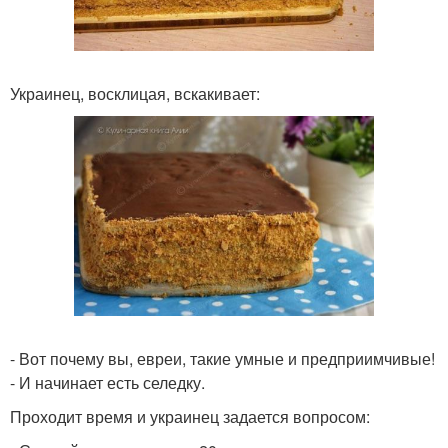
Украинец, восклицая, вскакивает:
- Вот почему вы, евреи, такие умные и предприимчивые!
- И начинает есть селедку.
Проходит время и украинец задается вопросом: