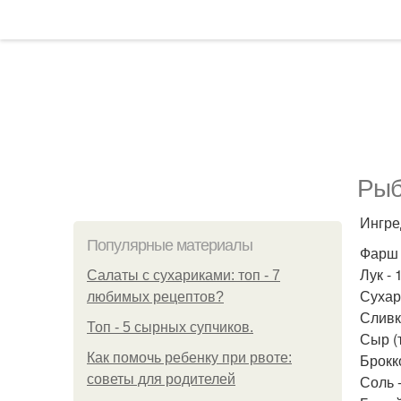
Рыб
Ингре
Популярные материалы
Фарш 
Лук - 
Салаты с сухариками: топ - 7
Сухари
любимых рецептов?
Сливк
Топ - 5 сырных супчиков.
Сыр (т
Как помочь ребенку при рвоте:
Брокко
советы для родителей
Соль -