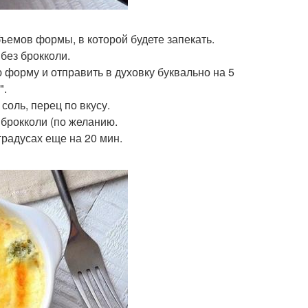
бъемов формы, в которой будете запекать.
без брокколи.
форму и отправить в духовку буквально на 5
".
 соль, перец по вкусу.
 брокколи (по желанию.
градусах еще на 20 мин.