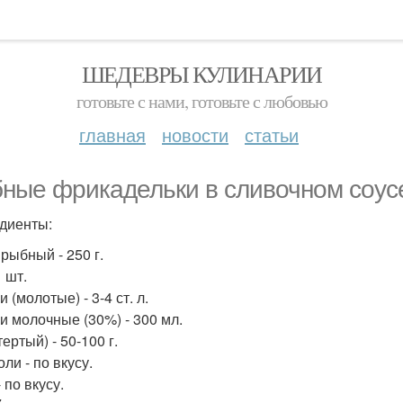
ШЕДЕВРЫ КУЛИНАРИИ
готовьте с нами, готовьте с любовью
главная
новости
статьи
ные фрикадельки в сливочном соус
диенты:
рыбный - 250 г.
1 шт.
 (молотые) - 3-4 ст. л.
и молочные (30%) - 300 мл.
ертый) - 50-100 г.
ли - по вкусу.
 по вкусу.