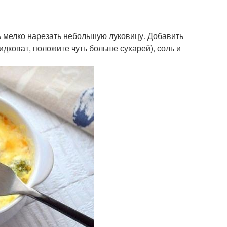
ь мелко нарезать небольшую луковицу. Добавить
дковат, положите чуть больше сухарей), соль и