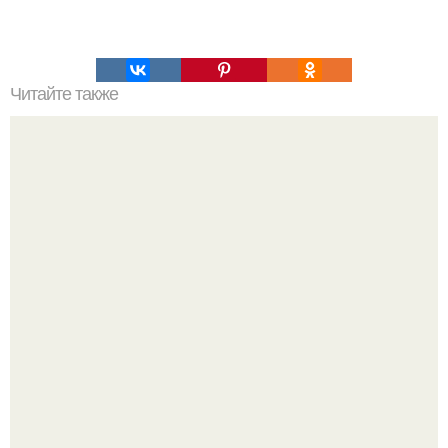
Читайте также
Список необходимой к прочтению литературы.