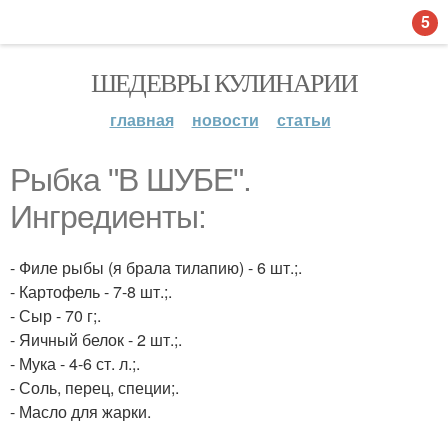
5
ШЕДЕВРЫ КУЛИНАРИИ
главная
новости
статьи
Рыбка "В ШУБЕ".
Ингредиенты:
- Филе рыбы (я брала тилапию) - 6 шт.;.
- Картофель - 7-8 шт.;.
- Сыр - 70 г;.
- Яичный белок - 2 шт.;.
- Мука - 4-6 ст. л.;.
- Соль, перец, специи;.
- Масло для жарки.