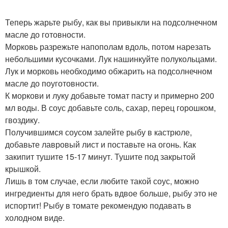
Теперь жарьте рыбу, как вы привыкли на подсолнечном
масле до готовности.
Морковь разрежьте напополам вдоль, потом нарезать
небольшими кусочками. Лук нашинкуйте полукольцами.
Лук и морковь необходимо обжарить на подсолнечном
масле до поуготовности.
К моркови и луку добавьте томат пасту и примерно 200
мл воды. В соус добавьте соль, сахар, перец горошком,
гвоздику.
Получившимся соусом залейте рыбу в кастрюле,
добавьте лавровый лист и поставьте на огонь. Как
закипит тушите 15-17 минут. Тушите под закрытой
крышкой.
Лишь в том случае, если любите такой соус, можно
ингредиенты для него брать вдвое больше, рыбу это не
испортит! Рыбу в томате рекомендую подавать в
холодном виде.