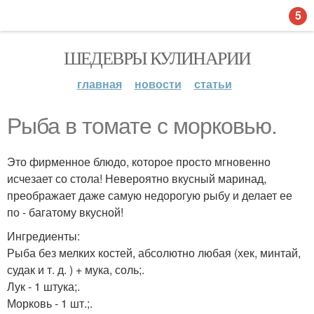
5
ШЕДЕВРЫ КУЛИНАРИИ
главная
новости
статьи
Рыба в томате с морковью.
Это фирменное блюдо, которое просто мгновенно
исчезает со стола! Невероятно вкусный маринад,
преображает даже самую недорогую рыбу и делает ее
по - багатому вкусной!
Ингредиенты:
Рыба без мелких костей, абсолютно любая (хек, минтай,
судак и т. д. ) + мука, соль;.
Лук - 1 штука;.
Морковь - 1 шт.;.