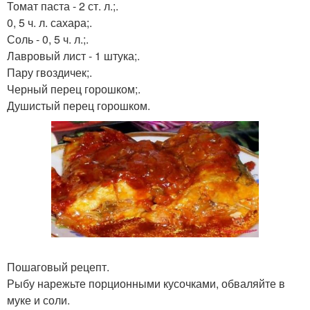
Томат паста - 2 ст. л.;.
0, 5 ч. л. сахара;.
Соль - 0, 5 ч. л.;.
Лавровый лист - 1 штука;.
Пару гвоздичек;.
Черный перец горошком;.
Душистый перец горошком.
Пошаговый рецепт.
Рыбу нарежьте порционными кусочками, обваляйте в
муке и соли.