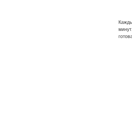
Кажды
минут
готов