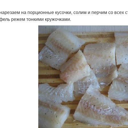
нарезаем на порционные кусочки, солим и перчим со всех с
фель режем тонкими кружочками.