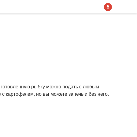
5
риготовленную рыбку можно подать с любым
 с картофелем, но вы можете запечь и без него.