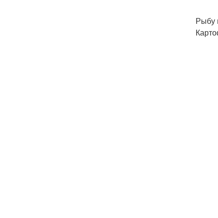
Рыбу 
Карто