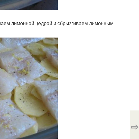
паем лимонной цедрой и сбрызгиваем лимонным
⇨