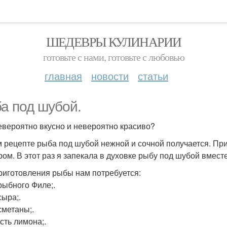
ШЕДЕВРЫ КУЛИНАРИИ
готовьте с нами, готовьте с любовью
главная
новости
статьи
а под шубой.
евероятно вкусно и невероятно красиво?
м рецепте рыба под шубой нежной и сочной получается. П
ром. В этот раз я запекала в духовке рыбу под шубой вместе
риготовления рыбы нам потребуется:
 рыбного Филе;.
сыра;.
сметаны;.
сть лимона;.