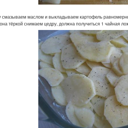
 смазываем маслом и выкладываем картофель равномерны
она тёркой снимаем цедру, должна получиться 1 чайная ло