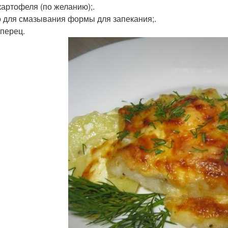
 картофеля (по желанию);.
 для смазывания формы для запекания;.
 перец.