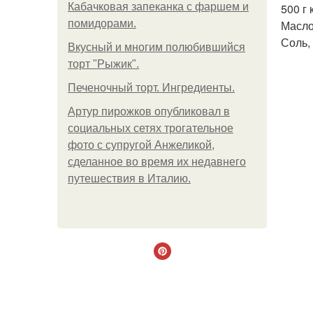
Кабачковая запеканка с фаршем и
500 г
помидорами.
Масло
Соль,
Вкусный и многим полюбившийся
торт "Рыжик".
Печеночный торт. Ингредиенты.
Артур пирожков опубликовал в
социальных сетях трогательное
фото с супругой Анжеликой,
сделанное во время их недавнего
путешествия в Италию.