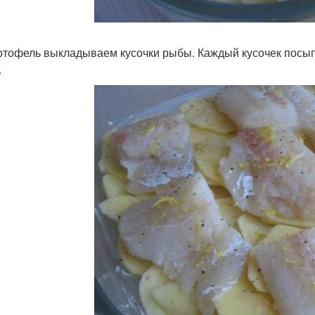
ртофель выкладываем кусочки рыбы. Каждый кусочек посы
.