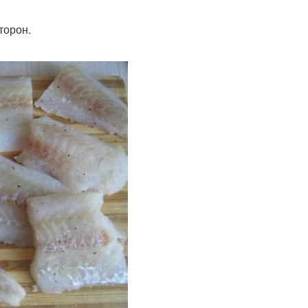
торон.