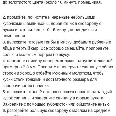
до золотистого цвета (около 10 минут), помешивая.
2. промойте, почистите и нарежьте небольшими
кусочками шампиньоны, добавьте их в сковороду с
луком и готовьте еще 10-15 минут, периодически
помешивая.
3. выложите готовые грибы в миску, добавьте рубленые
яйца и тертый сыр. Все хорошо смешайте, приправьте
солью и молотым перцем по вкусу.
4. нарежьте свинину поперек волокон на куски толщиной
примерно 7-8 мм. Посолите и поперчите свинину с обеих
сторон и хорошо отбейте кухонным молотком, чтобы
куски стали тонкими и достаточного размера для
заворачивания начинки.
5. выложите около 2 столовых ложек начинки на каждый
кусок свинины и заверните свинину в форме рулета.
Закрепите с помощью зубочисток или обмотайте нитью.
6. разогрейте большую сковороду с маслом на среднем