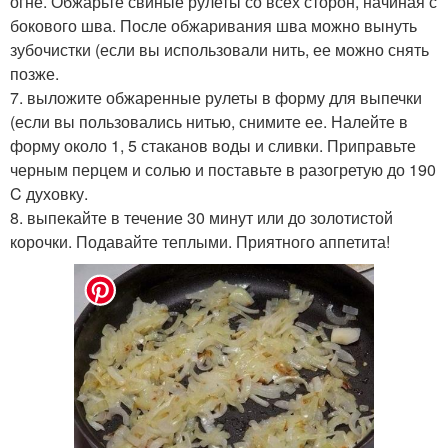
огне. Обжарьте свиные рулеты со всех сторон, начиная с
бокового шва. После обжаривания шва можно вынуть
зубочистки (если вы использовали нить, ее можно снять
позже.
7. выложите обжаренные рулеты в форму для выпечки
(если вы пользовались нитью, снимите ее. Налейте в
форму около 1, 5 стаканов воды и сливки. Приправьте
черным перцем и солью и поставьте в разогретую до 190
C духовку.
8. выпекайте в течение 30 минут или до золотистой
корочки. Подавайте теплыми. Приятного аппетита!