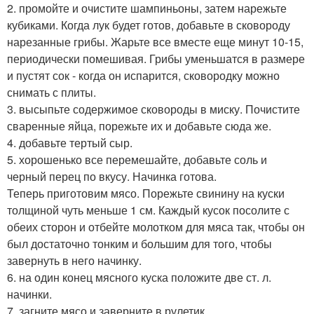
2. промойте и очистите шампиньоны, затем нарежьте
кубиками. Когда лук будет готов, добавьте в сковороду
нарезанные грибы. Жарьте все вместе еще минут 10-15,
периодически помешивая. Грибы уменьшатся в размере
и пустят сок - когда он испарится, сковородку можно
снимать с плиты.
3. высыпьте содержимое сковороды в миску. Почистите
сваренные яйца, порежьте их и добавьте сюда же.
4. добавьте тертый сыр.
5. хорошенько все перемешайте, добавьте соль и
черный перец по вкусу. Начинка готова.
Теперь приготовим мясо. Порежьте свинину на куски
толщиной чуть меньше 1 см. Каждый кусок посолите с
обеих сторон и отбейте молотком для мяса так, чтобы он
был достаточно тонким и большим для того, чтобы
завернуть в него начинку.
6. на один конец мясного куска положите две ст. л.
начинки.
7. загните мясо и заверните в рулетик.