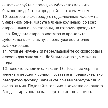
8. зафиксируйте с помощью зубочисток или нити.
9. такие же действия проделайте со всем мясом.
10. разогрейте сковороду с подсолнечным маслом на
умеренном огне. Жарьте мясные крученыки со всех
сторон, начиная со стороны, на которую приходится
шов. Когда эта сторона достаточно прожарится,
зубочистки можно вынуть - ролл уже достаточно
зафиксирован.
11. готовые крученыки перекладывайте со сковороды в
емкость для запекания. Добавьте около 1, 5 стакана
воды.
12. полейте рулетики сливками 13. Посыпьте черным
меленым перцем и солью. Поставьте в предварительно
разогретую духовку. Запекайте при температуре 180 с
около 30 мин. Подавайте горячим в качестве основного
блюда с гарниром на ваш вкус приятного аппетита!