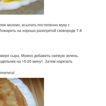
плое молоко, всыпать постепенно муку с
Пожарить на хорошо разогретой сковороде 7-8
оверх сыра. Можно добавить свежую зелень.
одильник на 15-20 минут. Затем нарезать
ппетита!