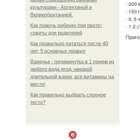
- 200 
культурами - Аргентиной и
- 150 
Великобританией.
- 0, 5
Как помочь ребенку при рвоте:
- 1-2 
советы для родителей
Приго
Как правильно питаться после 40
лет: 5 основных правил
Варенье - пятиминутка в 1 прием из
любого вида ягод: никакой
длительной варки, все витамины на
месте!
Как правильно выбрать слоеное
тесто?