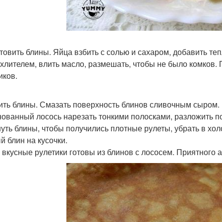
товить блины. Яйца взбить с солью и сахаром, добавить те
хлителем, влить масло, размешать, чтобы не было комков. 
иков.
ить блины. Смазать поверхность блинов сливочным сыром.
ованный лосось нарезать тонкими полосками, разложить п
уть блины, чтобы получились плотные рулеты, убрать в хол
й блин на кусочки.
 вкусные рулетики готовы из блинов с лососем. Приятного а