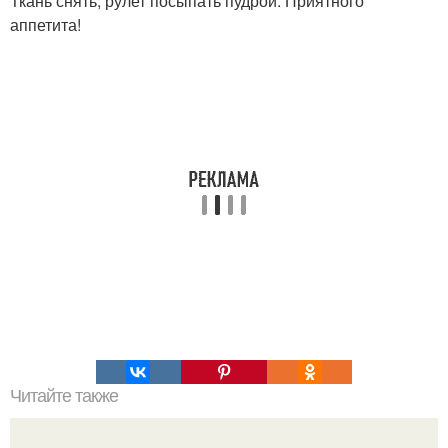
Ткань снять, рулет посыпать пудрой. Приятного
аппетита!
Читайте также