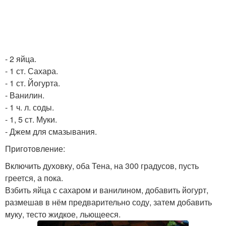
- 2 яйца.
- 1 ст. Сахара.
- 1 ст. Йогурта.
- Ванилин.
- 1 ч. л. соды.
- 1, 5 ст. Муки.
- Джем для смазывания.
Приготовление:
Включить духовку, оба Тена, на 300 градусов, пусть
греется, а пока.
Взбить яйца с сахаром и ванилином, добавить йогурт,
размешав в нём предварительно соду, затем добавить
муку, тесто жидкое, льющееся.