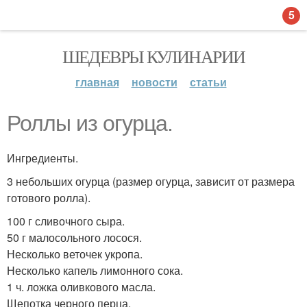
5
ШЕДЕВРЫ КУЛИНАРИИ
главная
новости
статьи
Роллы из огурца.
Ингредиенты.
3 небольших огурца (размер огурца, зависит от размера
готового ролла).
100 г сливочного сыра.
50 г малосольного лосося.
Несколько веточек укропа.
Несколько капель лимонного сока.
1 ч. ложка оливкового масла.
Щепотка черного перца.