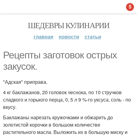
5
ШЕДЕВРЫ КУЛИНАРИИ
главная
новости
статьи
Рецепты заготовок острых
закусок.
"Адская" приправа.
4 кг баклажанов, 20 головок чеснока, по 10 стручков
сладкого и горького перца, 0, 5 л 9 %-го уксуса, соль - по
вкусу.
Баклажаны нарезать кружочками и обжарить до
золотистой корочки в большом количестве
растительного масла. Выложить их в большую миску и