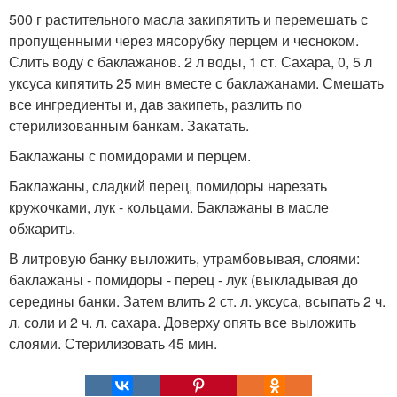
500 г растительного масла закипятить и перемешать с
пропущенными через мясорубку перцем и чесноком.
Слить воду с баклажанов. 2 л воды, 1 ст. Сахара, 0, 5 л
уксуса кипятить 25 мин вместе с баклажанами. Смешать
все ингредиенты и, дав закипеть, разлить по
стерилизованным банкам. Закатать.
Баклажаны с помидорами и перцем.
Баклажаны, сладкий перец, помидоры нарезать
кружочками, лук - кольцами. Баклажаны в масле
обжарить.
В литровую банку выложить, утрамбовывая, слоями:
баклажаны - помидоры - перец - лук (выкладывая до
середины банки. Затем влить 2 ст. л. уксуса, всыпать 2 ч.
л. соли и 2 ч. л. сахара. Доверху опять все выложить
слоями. Стерилизовать 45 мин.