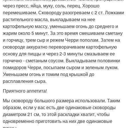
через пресс, яйца, муку, соль, перец. Хорошо
перемешиваем. Сковороду разогреваем с 2 ст. Ложками
растительного масла, выкладываем на нее
картофельную массу, уменьшаем огонь до среднего и
жарим около 5 минут. За это время смешиваем сметану
и горчицу, трем сыр и режем Черри пополам. Затем на
сковороде аккуратно переворачиваем картофельную
основу для пиццы и через 2-3 минуты смазываем ее
горчично - сметаным соусом. Выкладываем половинки
помидоров Черри, посыпаем сыром и зеленым луком.
Уменьшаем огонь и томим под крышкой до
расплавления сыра.
Приятного аппетита!
Мы сковороду большого размера использовали. Таким
образом, если у вас есть две одинаковые сковороды
диаметром 21 см, то этой раскладки хватит, чтобы
одновременно приготовить на них две одинаковые
пиццы.