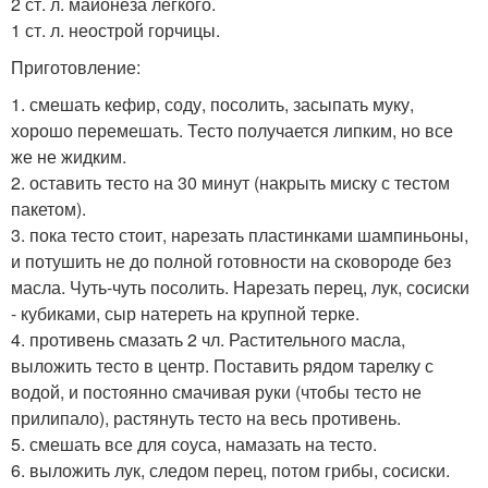
2 ст. л. майонеза легкого.
1 ст. л. неострой горчицы.
Приготовление:
1. смешать кефир, соду, посолить, засыпать муку,
хорошо перемешать. Тесто получается липким, но все
же не жидким.
2. оставить тесто на 30 минут (накрыть миску с тестом
пакетом).
3. пока тесто стоит, нарезать пластинками шампиньоны,
и потушить не до полной готовности на сковороде без
масла. Чуть-чуть посолить. Нарезать перец, лук, сосиски
- кубиками, сыр натереть на крупной терке.
4. противень смазать 2 чл. Растительного масла,
выложить тесто в центр. Поставить рядом тарелку с
водой, и постоянно смачивая руки (чтобы тесто не
прилипало), растянуть тесто на весь противень.
5. смешать все для соуса, намазать на тесто.
6. выложить лук, следом перец, потом грибы, сосиски.