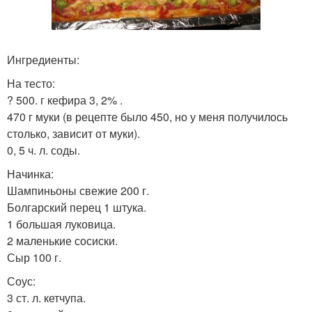
Ингредиенты:
На тесто:
? 500. г кефира 3, 2% .
470 г муки (в рецепте было 450, но у меня получилось
столько, зависит от муки).
0, 5 ч. л. соды.
Начинка:
Шампиньоны свежие 200 г.
Болгарский перец 1 штука.
1 большая луковица.
2 маленькие сосиски.
Сыр 100 г.
Соус:
3 ст. л. кетчупа.