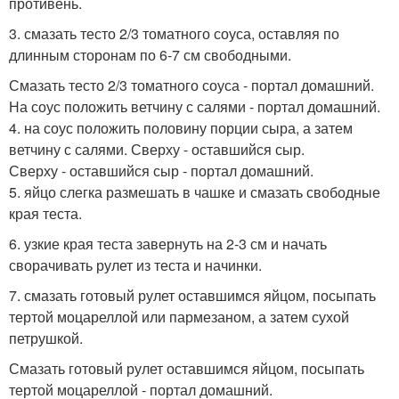
противень.
3. смазать тесто 2/3 томатного соуса, оставляя по
длинным сторонам по 6-7 см свободными.
Смазать тесто 2/3 томатного соуса - портал домашний.
На соус положить ветчину с салями - портал домашний.
4. на соус положить половину порции сыра, а затем
ветчину с салями. Сверху - оставшийся сыр.
Сверху - оставшийся сыр - портал домашний.
5. яйцо слегка размешать в чашке и смазать свободные
края теста.
6. узкие края теста завернуть на 2-3 см и начать
сворачивать рулет из теста и начинки.
7. смазать готовый рулет оставшимся яйцом, посыпать
тертой моцареллой или пармезаном, а затем сухой
петрушкой.
Смазать готовый рулет оставшимся яйцом, посыпать
тертой моцареллой - портал домашний.