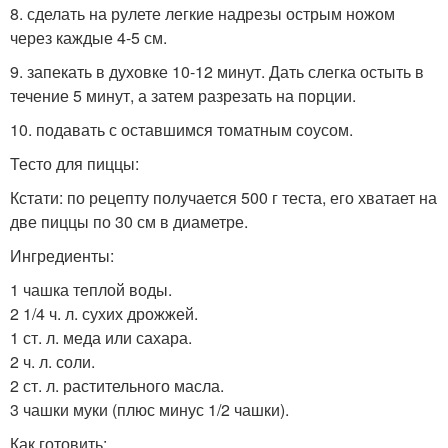
8. сделать на рулете легкие надрезы острым ножом
через каждые 4-5 см.
9. запекать в духовке 10-12 минут. Дать слегка остыть в
течение 5 минут, а затем разрезать на порции.
10. подавать с оставшимся томатным соусом.
Тесто для пиццы:
Кстати: по рецепту получается 500 г теста, его хватает на
две пиццы по 30 см в диаметре.
Ингредиенты:
1 чашка теплой воды.
2 1/4 ч. л. сухих дрожжей.
1 ст. л. меда или сахара.
2 ч. л. соли.
2 ст. л. растительного масла.
3 чашки муки (плюс минус 1/2 чашки).
Как готовить: