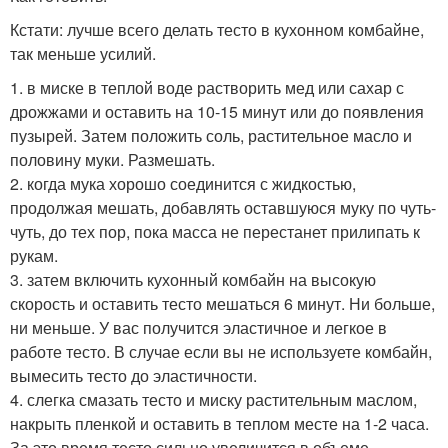
Кстати: лучше всего делать тесто в кухонном комбайне,
так меньше усилий.
1. в миске в теплой воде растворить мед или сахар с
дрожжами и оставить на 10-15 минут или до появления
пузырей. Затем положить соль, растительное масло и
половину муки. Размешать.
2. когда мука хорошо соединится с жидкостью,
продолжая мешать, добавлять оставшуюся муку по чуть-
чуть, до тех пор, пока масса не перестанет прилипать к
рукам.
3. затем включить кухонный комбайн на высокую
скорость и оставить тесто мешаться 6 минут. Ни больше,
ни меньше. У вас получится эластичное и легкое в
работе тесто. В случае если вы не используете комбайн,
вымесить тесто до эластичности.
4. слегка смазать тесто и миску растительным маслом,
накрыть пленкой и оставить в теплом месте на 1-2 часа.
За это время тесто сильно увеличится в объеме.