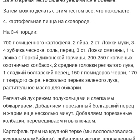
Затем можно делать с этим тестом все, что пожелаете.
4. картофельная пицца на сковороде.
На 3-4 порции:
700 г очищенного картофеля, 2 яйца, 2 ст. Ложки муки, 3-
4 зубчика чеснока, соль, перец, 3 ст. Ложки сметаны, 1 ч.
ложка с Горкой дижонской горчицы, 200-250 г копченых
охотничьих колбасок, 2 средние головки репчатого лука,
1 сладкий болгарский перец, 150 г помидоров Черри, 170
г твердого сыра, несколько перьев зеленого лука,
растительное масло для обжарки.
Репчатый лук режем полукольцами и слегка мы
обжариваем. Добавляем порезанный болгарский перец
и жарим еще несколько минут. Добавляем порезанные
колбаски, перемешиваем и выключаем.
Картофель трем на крупной терке (мы воспользовались
кухонным комбайном), добавляем чеснок, пропущенный