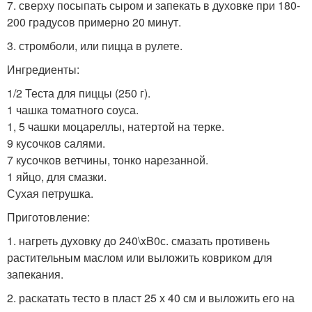
7. сверху посыпать сыром и запекать в духовке при 180-
200 градусов примерно 20 минут.
3. стромболи, или пицца в рулете.
Ингредиенты:
1/2 Теста для пиццы (250 г).
1 чашка томатного соуса.
1, 5 чашки моцареллы, натертой на терке.
9 кусочков салями.
7 кусочков ветчины, тонко нарезанной.
1 яйцо, для смазки.
Сухая петрушка.
Приготовление:
1. нагреть духовку до 240\xB0с. смазать противень
растительным маслом или выложить ковриком для
запекания.
2. раскатать тесто в пласт 25 х 40 см и выложить его на