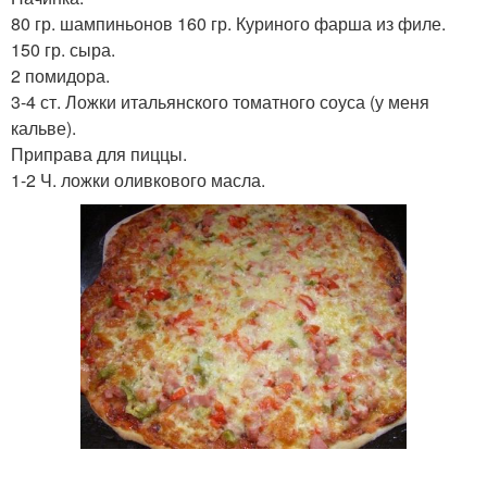
80 гр. шампиньонов 160 гр. Куриного фарша из филе.
150 гр. сыра.
2 помидора.
3-4 ст. Ложки итальянского томатного соуса (у меня
кальве).
Приправа для пиццы.
1-2 Ч. ложки оливкового масла.