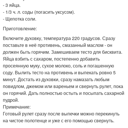
- 3 яйца.
- 1/3 ч. л. соды (погасить уксусом).
- Щепотка соли.
Приготовление:
Включите духовку, температура 220 градусов. Сразу
поставьте в неё противень, смазанный маслом - он
должен быть горячим. Замешиваем тесто для бисквита.
Яйца взбить с сахаром, постепенно добавить
просеянную муку, сухое молоко, соль и погашенную
соду. Вылить тесто на противень и выпекать ровно 5
минут. Достать из духовки, сразу намазать любым
повидлом, джемом или вареньем и свернуть рулет, пока
он горячий. Дать полностью остыть и посыпать сахарной
пудрой.
Примечание:
Готовый рулет сразу после выпечки можно перекинуть
на чистое полотенце и уже с его помощью свернуть.