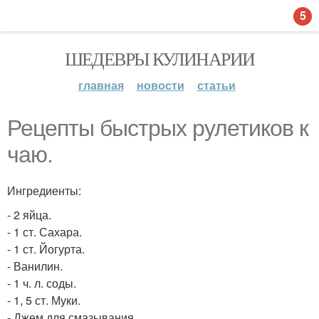
5
ШЕДЕВРЫ КУЛИНАРИИ
главная
новости
статьи
Рецепты быстрых рулетиков к
чаю.
Ингредиенты:
- 2 яйца.
- 1 ст. Сахара.
- 1 ст. Йогурта.
- Ванилин.
- 1 ч. л. соды.
- 1, 5 ст. Муки.
- Джем для смазывания.