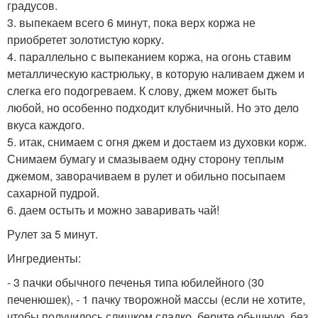
градусов.
3. выпекаем всего 6 минут, пока верх коржа не
приобретет золотистую корку.
4. параллельно с выпеканием коржа, на огонь ставим
металлическую кастрюльку, в которую наливаем джем и
слегка его подогреваем. К слову, джем может быть
любой, но особенно подходит клубничный. Но это дело
вкуса каждого.
5. итак, снимаем с огня джем и достаем из духовки корж.
Снимаем бумагу и смазываем одну сторону теплым
джемом, заворачиваем в рулет и обильно посыпаем
сахарной пудрой.
6. даем остыть и можно заваривать чай!
Рулет за 5 минут.
Ингредиенты:
- 3 пачки обычного печенья типа юбилейного (30
печенюшек), - 1 пачку творожной массы (если не хотите,
чтобы получилось слишком сладко, берите обычную, без