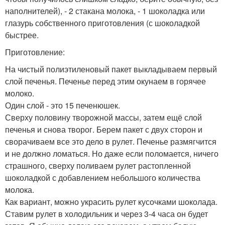
наполнителей), - 2 стакана молока, - 1 шоколадка или
глазурь собственного приготовления (с шоколадкой
быстрее.
Приготовление:
На чистый полиэтиленовый пакет выкладываем первый
слой печенья. Печенье перед этим окунаем в горячее
молоко.
Один слой - это 15 печенюшек.
Сверху половину творожной массы, затем ещё слой
печенья и снова творог. Берем пакет с двух сторон и
сворачиваем все это дело в рулет. Печенье размягчится
и не должно ломаться. Но даже если поломается, ничего
страшного, сверху поливаем рулет растопленной
шоколадкой с добавлением небольшого количества
молока.
Как вариант, можно украсить рулет кусочками шоколада.
Ставим рулет в холодильник и через 3-4 часа он будет