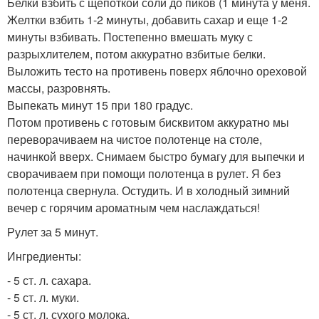
Белки взбить с щепоткой соли до пиков (1 минута у меня.
Желтки взбить 1-2 минуты, добавить сахар и еще 1-2
минуты взбивать. Постепенно вмешать муку с
разрыхлителем, потом аккуратно взбитые белки.
Выложить тесто на противень поверх яблочно ореховой
массы, разровнять.
Выпекать минут 15 при 180 градус.
Потом противень с готовым бисквитом аккуратно мы
переворачиваем на чистое полотенце на столе,
начинкой вверх. Снимаем быстро бумагу для выпечки и
сворачиваем при помощи полотенца в рулет. Я без
полотенца свернула. Остудить. И в холодный зимний
вечер с горячим ароматным чем наслаждаться!
Рулет за 5 минут.
Ингредиенты:
- 5 ст. л. сахара.
- 5 ст. л. муки.
- 5 ст. л. сухого молока.