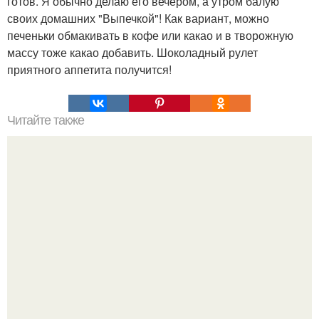
готов. Я обычно делаю его вечером, а утром балую
своих домашних "Выпечкой"! Как вариант, можно
печеньки обмакивать в кофе или какао и в творожную
массу тоже какао добавить. Шоколадный рулет
приятного аппетита получится!
Читайте также
Картофельный драники с сыром.