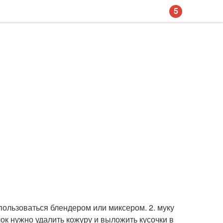
5
пользоваться блендером или миксером. 2. муку
лок нужно удалить кожуру и выложить кусочки в