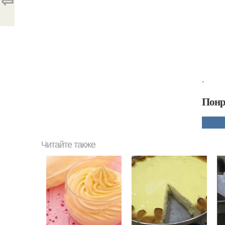
⇦
.
Понр
Читайте также