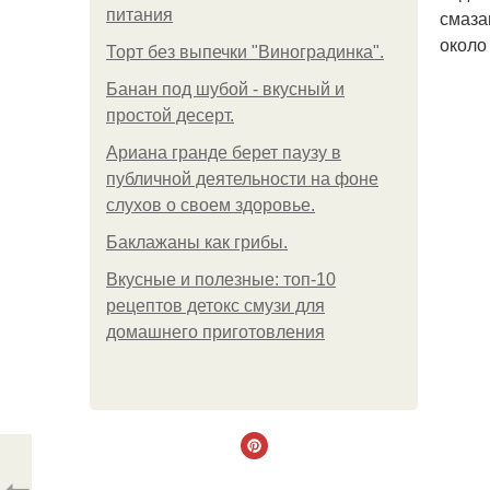
питания
смаза
около
Торт без выпечки "Виноградинка".
Банан под шубой - вкусный и
простой десерт.
Ариана гранде берет паузу в
публичной деятельности на фоне
слухов о своем здоровье.
Баклажаны как грибы.
Вкусные и полезные: топ-10
рецептов детокс смузи для
домашнего приготовления