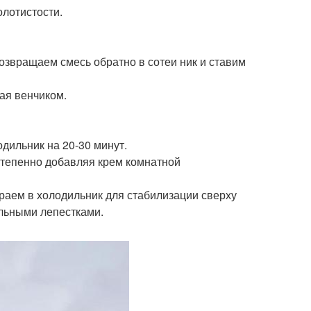
олотистости.
звращаем смесь обратно в сотеи ник и ставим
ая венчиком.
дильник на 20-30 минут.
степенно добавляя крем комнатной
раем в холодильник для стабилизации сверху
льными лепестками.