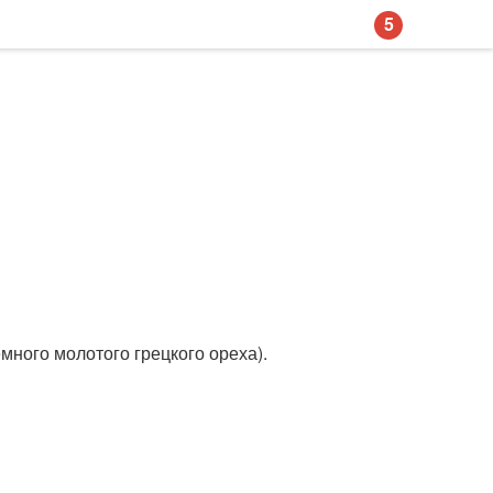
5
много молотого грецкого ореха).