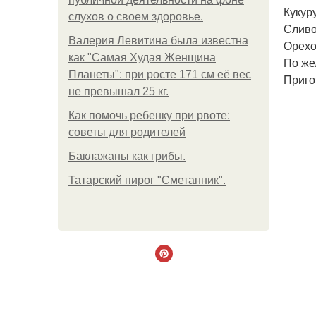
Кукур
слухов о своем здоровье.
Сливо
Валерия Левитина была известна
Орехо
как "Самая Худая Женщина
По же
Планеты": при росте 171 см её вес
Приго
не превышал 25 кг.
Как помочь ребенку при рвоте:
советы для родителей
Баклажаны как грибы.
Татарский пирог "Сметанник".