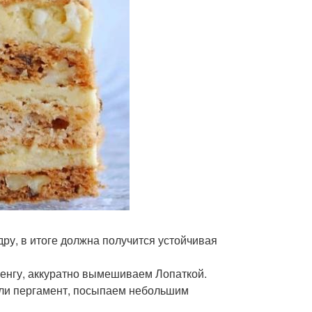
ру, в итоге должна получится устойчивая
ренгу, аккуратно вымешиваем Лопаткой.
или пергамент, посыпаем небольшим