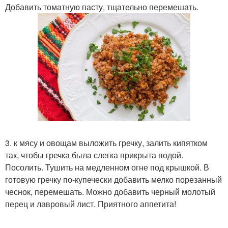
Добавить томатную пасту, тщательно перемешать.
3. к мясу и овощам выложить гречку, залить кипятком
так, чтобы гречка была слегка прикрыта водой.
Посолить. Тушить на медленном огне под крышкой. В
готовую гречку по-купечески добавить мелко порезанный
чеснок, перемешать. Можно добавить черный молотый
перец и лавровый лист. Приятного аппетита!