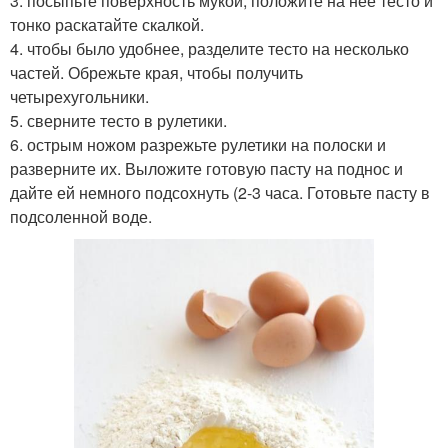
3. посыпьте поверхность мукой, положите на нее тесто и
тонко раскатайте скалкой.
4. чтобы было удобнее, разделите тесто на несколько
частей. Обрежьте края, чтобы получить
четырехугольники.
5. сверните тесто в рулетики.
6. острым ножом разрежьте рулетики на полоски и
разверните их. Выложите готовую пасту на поднос и
дайте ей немного подсохнуть (2-3 часа. Готовьте пасту в
подсоленной воде.