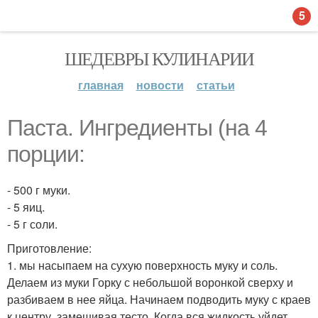
5
ШЕДЕВРЫ КУЛИНАРИИ
главная
новости
статьи
Паста. Ингредиенты (на 4
порции:
- 500 г муки.
- 5 яиц.
- 5 г соли.
Приготовление:
1. мы насыпаем на сухую поверхность муку и соль.
Делаем из муки Горку с небольшой воронкой сверху и
разбиваем в нее яйца. Начинаем подводить муку с краев
к центру, замешивая тесто. Когда вся жидкость уйдет,