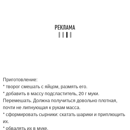
Приготовление:
* творог смешать с яйцом, размять его.
* добавить в массу подсластитель, 20 г муки.
Перемешать. Должна получиться довольно плотная,
почти не липнующая к рукам масса.
* сформировать сырники: скатать шарики и приплющить
их.
* обвалять их в муке.