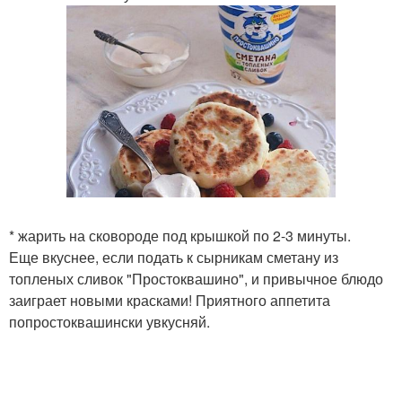
* жарить на сковороде под крышкой по 2-3 минуты.
Еще вкуснее, если подать к сырникам сметану из
топленых сливок "Простоквашино", и привычное блюдо
заиграет новыми красками! Приятного аппетита
попростоквашински увкусняй.