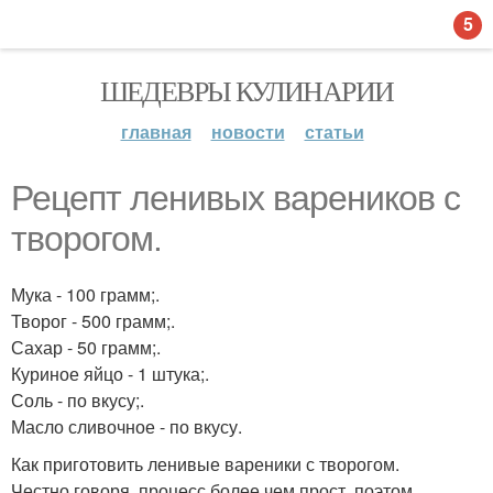
5
ШЕДЕВРЫ КУЛИНАРИИ
главная
новости
статьи
Рецепт ленивых вареников с
творогом.
Мука - 100 грамм;.
Творог - 500 грамм;.
Сахар - 50 грамм;.
Куриное яйцо - 1 штука;.
Соль - по вкусу;.
Масло сливочное - по вкусу.
Как приготовить ленивые вареники с творогом.
Честно говоря, процесс более чем прост, поэтом