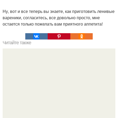
Ну, вот и все теперь вы знаете, как приготовить ленивые
вареники, согласитесь, все довольно просто, мне
остается только пожелать вам приятного аппетита!
Читайте также
Украшения из карамели. Рецепт украшения из карамели
для тортов и пирожных.