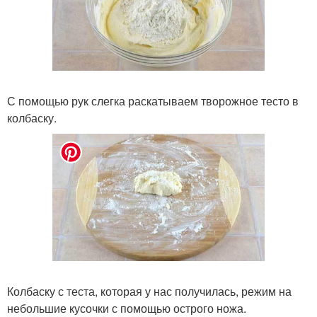
С помощью рук слегка раскатываем творожное тесто в
колбаску.
Колбаску с теста, которая у нас получилась, режим на
небольшие кусочки с помощью острого ножа.