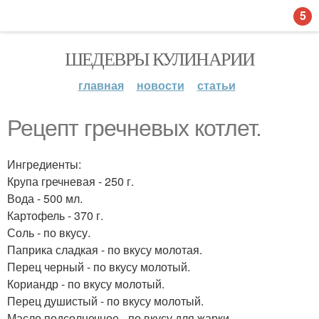
5
ШЕДЕВРЫ КУЛИНАРИИ
главная
новости
статьи
Рецепт гречневых котлет.
Ингредиенты:
Крупа гречневая - 250 г.
Вода - 500 мл.
Картофель - 370 г.
Соль - по вкусу.
Паприка сладкая - по вкусу молотая.
Перец черный - по вкусу молотый.
Кориандр - по вкусу молотый.
Перец душистый - по вкусу молотый.
Масло подсолнечное - по вкусу для жарки.