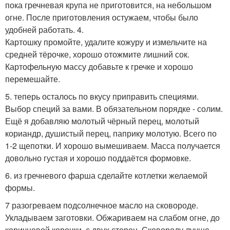
пока гречневая крупа не приготовится, на небольшом
огне. После приготовления остужаем, чтобы было
удобней работать. 4.
Картошку промойте, удалите кожуру и измельчите на
средней тёрочке, хорошо отожмите лишний сок.
Картофельную массу добавьте к гречке и хорошо
перемешайте.
5. теперь осталось по вкусу приправить специями.
Выбор специй за вами. В обязательном порядке - солим.
Ещё я добавляю молотый чёрный перец, молотый
кориандр, душистый перец, паприку молотую. Всего по
1-2 щепотки. И хорошо вымешиваем. Масса получается
довольно густая и хорошо поддаётся формовке.
6. из гречневого фарша сделайте котлетки желаемой
формы.
7 разогреваем подсолнечное масло на сковороде.
Укладываем заготовки. Обжариваем на слабом огне, до
коричневой корочки, с двух сторон. Сковороду лучше