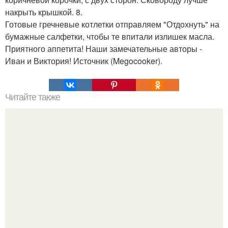
накрыть крышкой. 8.
Готовые гречневые котлетки отправляем "Отдохнуть" на
бумажные салфетки, чтобы те впитали излишек масла.
Приятного аппетита! Наши замечательные авторы -
Иван и Виктория! Источник (Megocooker).
Читайте также
Десерты с желатином.