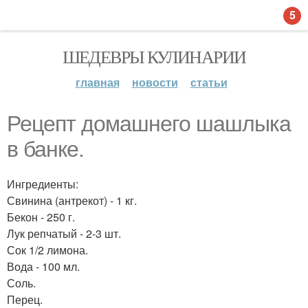
5
ШЕДЕВРЫ КУЛИНАРИИ
главная
новости
статьи
Рецепт домашнего шашлыка
в банке.
Ингредиенты:
Свинина (антрекот) - 1 кг.
Бекон - 250 г.
Лук репчатый - 2-3 шт.
Сок 1/2 лимона.
Вода - 100 мл.
Соль.
Перец.