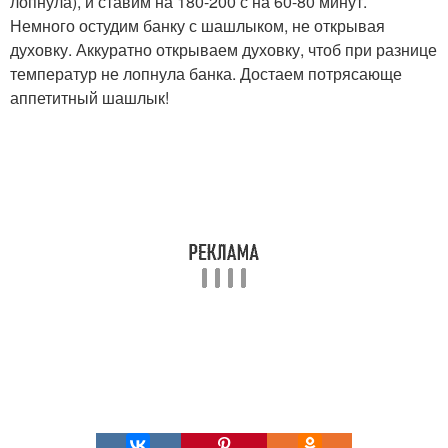
лопнула), и ставим на 180-200 с на 60-80 минут.
Немного остудим банку с шашлыком, не открывая
духовку. Аккуратно открываем духовку, чтоб при разнице
температур не лопнула банка. Достаем потрясающе
аппетитный шашлык!